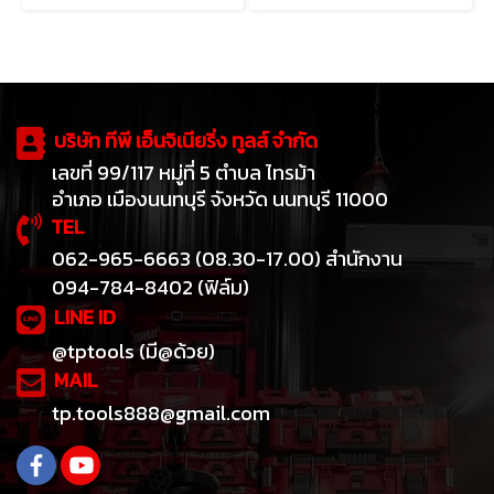
บริษัท ทีพี เอ็นจิเนียริ่ง ทูลส์ จำกัด
เลขที่ 99/117 หมู่ที่ 5 ตำบล ไทรม้า
อำเภอ เมืองนนทบุรี จังหวัด นนทบุรี 11000
TEL
062-965-6663 (08.30-17.00) สำนักงาน
094-784-8402 (ฟิล์ม)
LINE ID
@tptools (มี@ด้วย)
MAIL
tp.tools888@gmail.com