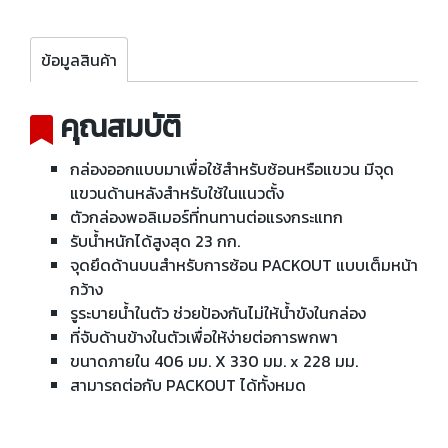
ข้อมูลสินค้า
คุณสมบัติ
กล่องออกแบบมาเพื่อใช้สำหรับซ้อนหรือแขวน มีจุด
แขวนด้านหลังสำหรับใช้ในแนวตั้ง
ตัวกล่องพอลิเมอร์ที่ทนทานต่อแรงกระแทก
รับน้ำหนักได้สูงสุด 23 กก.
จุดยึดด้านบนสำหรับการซ้อน PACKOUT แบบเต็มหน้า
กว้าง
รูระบายน้ำในตัว ช่วยป้องกันไม่ให้น้ำขังในกล่อง
ที่จับด้านข้างในตัวเพื่อให้ง่ายต่อการพกพา
ขนาดภายใน 406 มม. X 330 มม. x 228 มม.
สามารถต่อกับ PACKOUT ได้ทั้งหมด