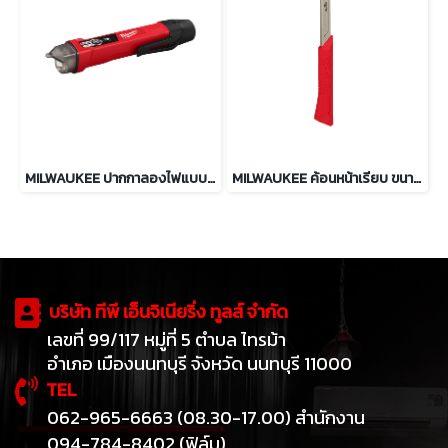
MILWAUKEE ปากกาลองไฟแบบไร้สัมผัส 12-1000V รุ่น NCVDDF
MILWAUKEE ค้อนหน้าเรียบ ขนาด 16 ออนซ์ รุ่น 48-22-9018
บริษัท ทีพี เอ็นจิเนียริ่ง ทูลส์ จำกัด
เลขที่ 99/117 หมู่ที่ 5 ตำบล ไทรม้า
อำเภอ เมืองนนทบุรี จังหวัด นนทบุรี 11000
TEL
062-965-6663 (08.30-17.00) สำนักงาน
094-784-8402 (ฟิล์ม)