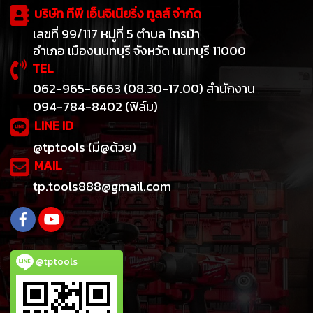
บริษัท ทีพี เอ็นจิเนียริ่ง ทูลส์ จำกัด
เลขที่ 99/117 หมู่ที่ 5 ตำบล ไทรม้า
อำเภอ เมืองนนทบุรี จังหวัด นนทบุรี 11000
TEL
062-965-6663 (08.30-17.00) สำนักงาน
094-784-8402 (ฟิล์ม)
LINE ID
@tptools (มี@ด้วย)
MAIL
tp.tools888@gmail.com
@tptools