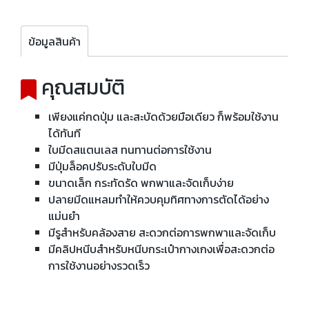
ข้อมูลสินค้า
คุณสมบัติ
เพียงแค่กดปุ่ม และสะบัดด้วยมือเดียว ก็พร้อมใช้งาน
ได้ทันที
ใบมีดสแตนเลส ทนทานต่อการใช้งาน
มีปุ่มล็อคปรับระดับใบมีด
ขนาดเล็ก กระทัดรัด พกพาและจัดเก็บง่าย
ปลายมีดแหลมทำให้ควบคุมทิศทางการตัดได้อย่าง
แม่นยำ
มีรูสำหรับคล้องสาย สะดวกต่อการพกพาและจัดเก็บ
มีคลิปหนีบสำหรับหนีบกระเป๋ากางเกงเพื่อสะดวกต่อ
การใช้งานอย่างรวดเร็ว