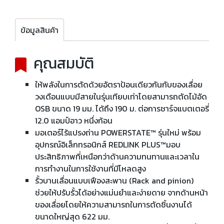
ข้อมูลสินค้า
คุณสมบัติ
ให้พลังในการตัดด้วยอัตราป้อนเดียวกันกับของเลื่อย
วงเดือนแบบมีสายในรุ่นเทียบเท่าโดยสามารถตัดไม้อัด
OSB ขนาด 19 มม. ได้ถึง 190 ม. ต่อการชาร์จแบตเตอรี่
12.0 แอมป์อาว หนึ่งก้อน​
มอเตอร์ไร้แปรงถ่าน POWERSTATE™ รุ่นใหม่ พร้อม
อุปกรณ์อิเล็กทรอนิกส์ REDLINK PLUS™มอบ
ประสิทธิภาพที่เหนือกว่าด้านความทนทานและเวลาใน
การทำงานในการใช้งานที่มีโหลดสูง​
รั้วบานเลื่อนแบบเฟืองสะพาน (Rack and pinion)
ช่วยให้ปรับรั้วได้อย่างแม่นยำและง่ายดาย จากด้านหน้า
ของเลื่อยโดยให้ความสามารถในการตัดชิ้นงานได้
ขนาดใหญ่สุด 622 มม.​