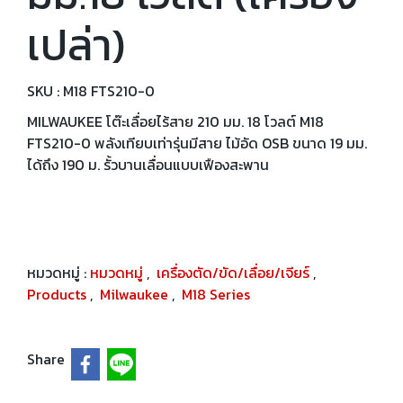
เปล่า)
SKU : M18 FTS210-0
MILWAUKEE โต๊ะเลื่อยไร้สาย 210 มม. 18 โวลต์ M18
FTS210-0 พลังเทียบเท่ารุ่นมีสาย ไม้อัด OSB ขนาด 19 มม.
ได้ถึง 190 ม. รั้วบานเลื่อนแบบเฟืองสะพาน
หมวดหมู่ :
หมวดหมู่
,
เครื่องตัด/ขัด/เลื่อย/เจียร์
,
Products
,
Milwaukee
,
M18 Series
Share