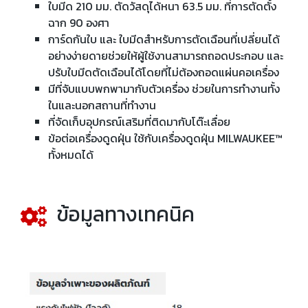
ใบมีด 210 มม. ตัดวัสดุได้หนา 63.5 มม. ที่การตัดตั้ง
ฉาก 90 องศา​
การ์ดกันใบ และ ใบมีดสำหรับการตัดเฉือนที่เปลี่ยนได้
อย่างง่ายดายช่วยให้ผู้ใช้งานสามารถถอดประกอบ และ
ปรับใบมีดตัดเฉือนได้โดยที่ไม่ต้องถอดแผ่นคอเครื่อง​
มีที่จับแบบพกพามากับตัวเครื่อง ช่วยในการทำงานทั้ง
ในและนอกสถานที่ทำงาน​
ที่จัดเก็บอุปกรณ์เสริมที่ติดมากับโต๊ะเลื่อย​
ข้อต่อเครื่องดูดฝุ่น ใช้กับเครื่องดูดฝุ่น MILWAUKEE™
ทั้งหมดได้​
ข้อมูลทางเทคนิค