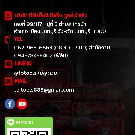
บริษัท ทีพี เอ็นจิเนียริ่ง ทูลส์ จำกัด
เลขที่ 99/117 หมู่ที่ 5 ตำบล ไทรม้า
อำเภอ เมืองนนทบุรี จังหวัด นนทบุรี 11000
TEL
062-965-6663 (08.30-17.00) สำนักงาน
094-784-8402 (ฟิล์ม)
LINE ID
@tptools (มี@ด้วย)
MAIL
tp.tools888@gmail.com
@tptools