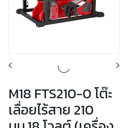
M18 FTS210-0 โต๊ะ
เลื่อยไร้สาย 210
มม.18 โวลต์ (เครื่อง