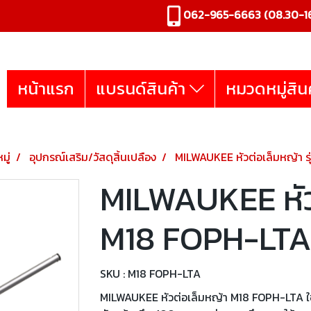
062-965-6663
(08.30-16
หน้าแรก
แบรนด์สินค้า
หมวดหมู่สิน
มู่
อุปกรณ์เสริม/วัสดุสิ้นเปลือง
MILWAUKEE หัวต่อเล็มหญ้า ร
MILWAUKEE หัวต
M18 FOPH-LT
SKU : M18 FOPH-LTA
MILWAUKEE หัวต่อเล็มหญ้า M18 FOPH-LTA ใช