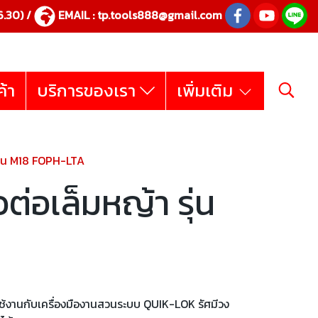
.30) /
EMAIL :
tp.tools888@gmail.com
ค้า
บริการของเรา
เพิ่มเติม
ุ่น M18 FOPH-LTA
่อเล็มหญ้า รุ่น
A
้งานกับเครื่องมืองานสวนระบบ QUIK-LOK รัศมีวง