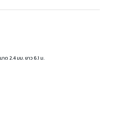
นาด 2.4 มม. ยาว 6.1 ม.