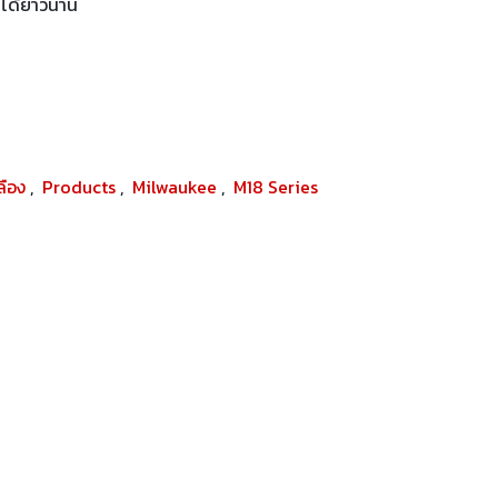
นได้ยาวนาน
ปลือง
,
Products
,
Milwaukee
,
M18 Series