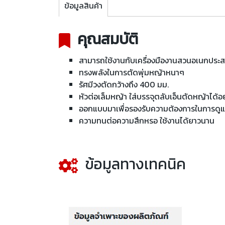
ข้อมูลสินค้า
คุณสมบัติ
สามารถใช้งานกับเครื่องมืองานสวนอเนกปร
ทรงพลังในการตัดพุ่มหญ้าหนาๆ
รัศมีวงตัดกว้างถึง 400 มม.
หัวต่อเล็มหญ้า ใส่บรรจุตลับเอ็นตัดหญ้าได้อ
ออกแบบมาเพื่อรองรับความต้องการในการดูแลภ
ความทนต่อความสึกหรอ ใช้งานได้ยาวนาน
ข้อมูลทางเทคนิค