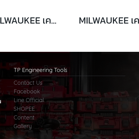
MILWAUKEE เครื่องน็อคเอ้าท์ไฮดรอลิค 6 ตัน รุ่น M18 HKP-0C
TP Engineering Tools
Contact Us
Facebook
Line Official
น
SHOPEE
Content
Gallery