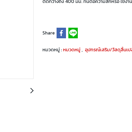
ตัดกว้างถึง 400 มม. ทนต่อความสึกหรอ ใช้งา
Share
หมวดหมู่ :
หมวดหมู่
,
อุปกรณ์เสริม/วัสดุสิ้นเ