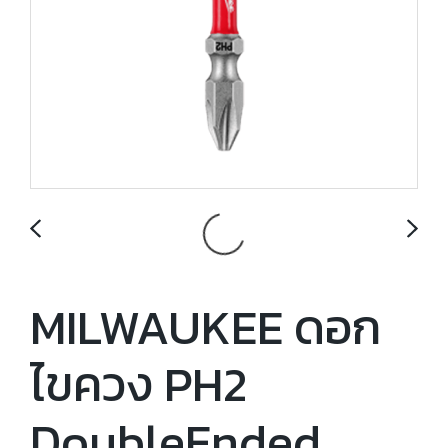
MILWAUKEE ดอก
ไขควง PH2
DoubleEnded