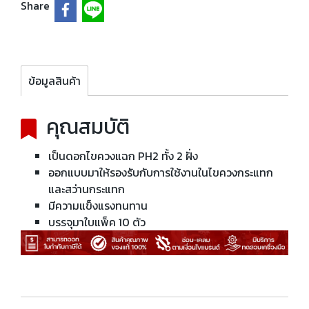
Share
ข้อมูลสินค้า
คุณสมบัติ
เป็นดอกไขควงแฉก PH2 ทั้ง 2 ฝั่ง
ออกแบบมาให้รองรับกับการใช้งานในไขควงกระแทก
และสว่านกระแทก
มีความแข็งแรงทนทาน
บรรจุมาใบแพ็ค 10 ตัว