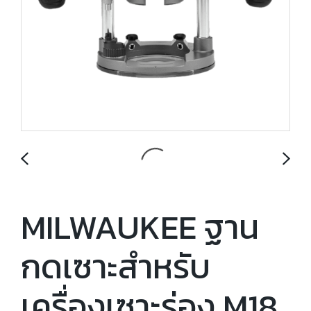
MILWAUKEE ฐาน
กดเซาะสำหรับ
เครื่องเซาะร่อง M18