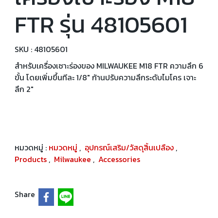
FTR รุ่น 48105601
SKU : 48105601
สำหรับเครื่องเซาะร่องของ MILWAUKEE M18 FTR ความลึก 6
ขั้น โดยเพิ่มขึ้นทีละ 1/8" ก้านปรับความลึกระดับไมโคร เจาะ
ลึก 2"
หมวดหมู่ :
หมวดหมู่
,
อุปกรณ์เสริม/วัสดุสิ้นเปลือง
,
Products
,
Milwaukee
,
Accessories
Share