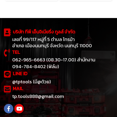
บริษัท ทีพี เอ็นจิเนียริ่ง ทูลส์ จำกัด
เลขที่ 99/117 หมู่ที่ 5 ตำบล ไทรม้า
อำเภอ เมืองนนทบุรี จังหวัด นนทบุรี 11000
TEL
062-965-6663 (08.30-17.00) สำนักงาน
094-784-8402 (ฟิล์ม)
LINE ID
@tptools (มี@ด้วย)
MAIL
tp.tools888@gmail.com