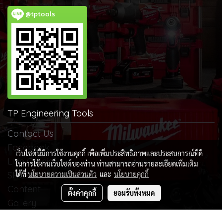
@tptools
TP Engineering Tools
Contact Us
Facebook
เว็บไซต์นี้มีการใช้งานคุกกี้ เพื่อเพิ่มประสิทธิภาพและประสบการณ์ที่ดี
Line Official
ในการใช้งานเว็บไซต์ของท่าน ท่านสามารถอ่านรายละเอียดเพิ่มเติม
ได้ที่
นโยบายความเป็นส่วนตัว
และ
นโยบายคุกกี้
SHOPEE
Content
ตั้งค่าคุกกี้
ยอมรับทั้งหมด
Gallery