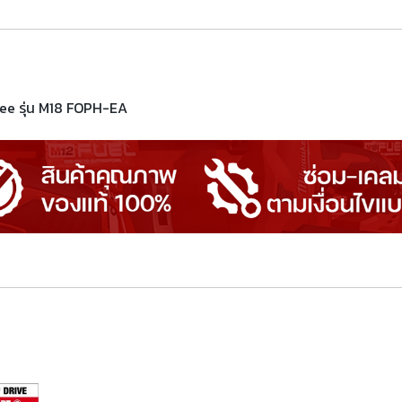
ee รุ่น M18 FOPH-EA