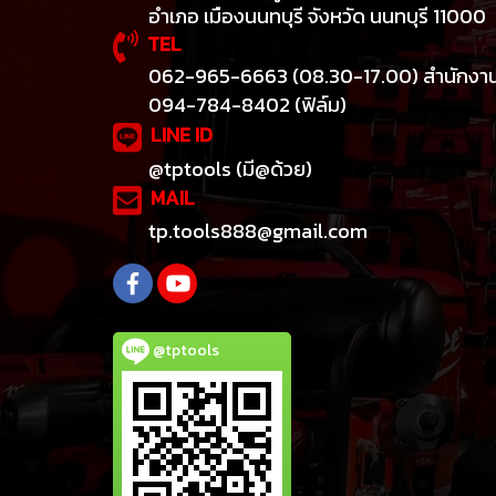
อำเภอ เมืองนนทบุรี จังหวัด นนทบุรี 11000
TEL
062-965-6663 (08.30-17.00) สำนักงา
094-784-8402 (ฟิล์ม)
LINE ID
@tptools (มี@ด้วย)
MAIL
tp.tools888@gmail.com
@tptools