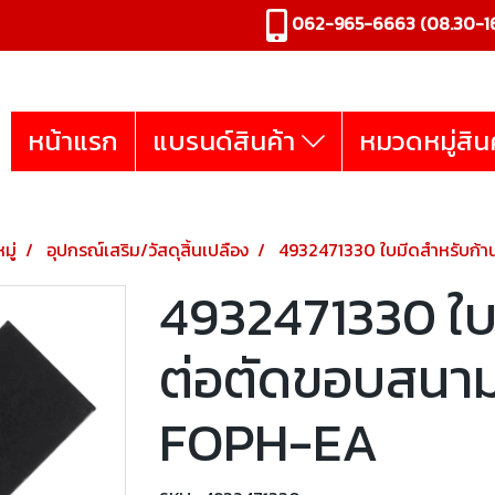
062-965-6663
(08.30-16
หน้าแรก
แบรนด์สินค้า
หมวดหมู่สิน
มู่
อุปกรณ์เสริม/วัสดุสิ้นเปลือง
4932471330 ใบมีดสำหรับก้
4932471330 ใบ
ต่อตัดขอบสนาม
FOPH-EA