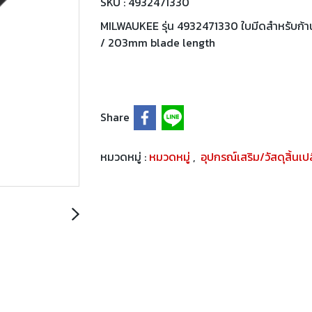
SKU : 4932471330
MILWAUKEE รุ่น 4932471330 ใบมีดสำหรับก
/ 203mm blade length
Share
หมวดหมู่ :
หมวดหมู่
,
อุปกรณ์เสริม/วัสดุสิ้นเ