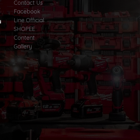
Contact Us
Facebook
Line Official
น
SHOPEE
Content
Gallery