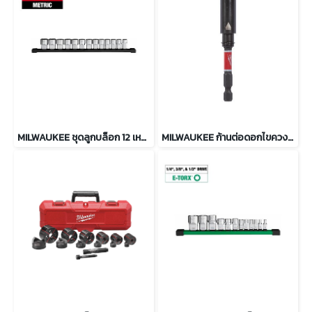
MILWAUKEE ชุดลูกบล็อก 12 เหลี่ยม 13 ชิ้น แกน 1/2" ระบบมิล รุ่น 48-22-9522
MILWAUKEE ก้านต่อดอกไขควงแม่เหล็ก SHOCKWAVE 75 มม. รุ่น 4932500396