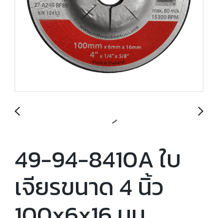
49-94-8410A ใบ
เจียรขนาด 4 นิ้ว
100x6x16 มม.