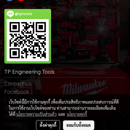
@tptools
TP Engineering Tools
Contact Us
Facebook
Line Official
เว็บไซต์นี้มีการใช้งานคุกกี้ เพื่อเพิ่มประสิทธิภาพและประสบการณ์ที่ดี
SHOPEE
ในการใช้งานเว็บไซต์ของท่าน ท่านสามารถอ่านรายละเอียดเพิ่มเติม
ได้ที่
นโยบายความเป็นส่วนตัว
และ
นโยบายคุกกี้
Content
Gallery
ตั้งค่าคุกกี้
ยอมรับทั้งหมด