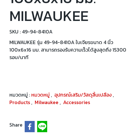
MILWAUKEE
SKU : 49-94-8410A
MILWAUKEE รุ่น 49-94-8410A ใบเจียรขนาด 4 นิ้ว
100x6x16 มม. สามารถรองรับความเร็วได้สูงสุดถึง 15300
รอบ/นาที
หมวดหมู่ :
หมวดหมู่
,
อุปกรณ์เสริม/วัสดุสิ้นเปลือง
,
Products
,
Milwaukee
,
Accessories
Share