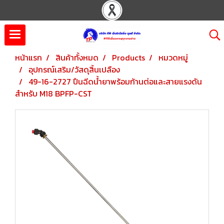
หน้าแรก
สินค้าทั้งหมด
Products
หมวดหมู่
อุปกรณ์เสริม/วัสดุสิ้นเปลือง
49-16-2727 ปืนฉีดน้ำยาพร้อมก้านต่อและสายแรงดัน
สำหรับ M18 BPFP-CST