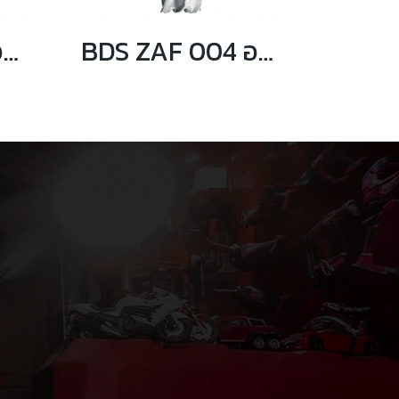
BDS ZAF 005 อแดปเตอร์สำหรับติดตั้งกับเครื่อง Nitti One-Touch
BDS ZAF 004 อแดปเตอร์สำหรับเครื่อง Quick-in สำหรับก้าน Weldon 19mm