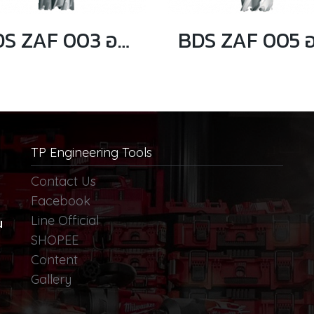
BDS ZAF 003 อแดปเตอร์ ดอกเจ็ทบอส แบบ Quick-in
TP Engineering Tools
Contact Us
Facebook
Line Official
น
SHOPEE
Content
Gallery