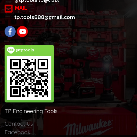
MAIL
tp.tools888@gmail.com
@tptools
TP Engineering Tools
Contact Us
Facebook