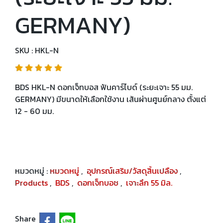
GERMANY)
SKU : HKL-N
BDS HKL-N ดอกเจ็ทบอส ฟันคาร์ไบด์ (ระยะเจาะ 55 มม.
GERMANY) มีขนาดให้เลือกใช้งาน เส้นผ่านศูนย์กลาง ตั้งแต่
12 - 60 มม.
หมวดหมู่ :
หมวดหมู่
,
อุปกรณ์เสริม/วัสดุสิ้นเปลือง
,
Products
,
BDS
,
ดอกเจ็ทบอช
,
เจาะลึก 55 มิล.
Share