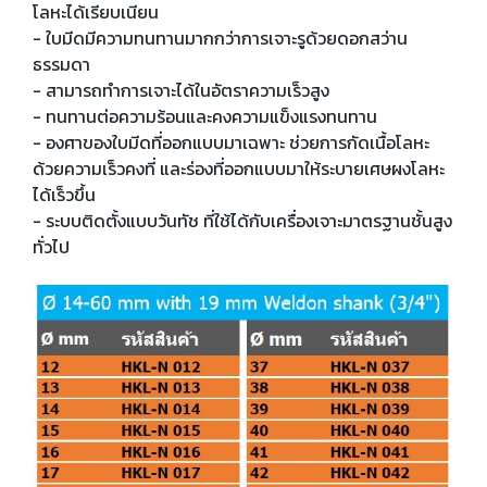
โลหะได้เรียบเนียน
- ใบมีดมีความทนทานมากกว่าการเจาะรูด้วยดอกสว่าน
ธรรมดา
- สามารถทำการเจาะได้ในอัตราความเร็วสูง
- ทนทานต่อความร้อนและคงความแข็งแรงทนทาน
- องศาของใบมีดที่ออกแบบมาเฉพาะ ช่วยการกัดเนื้อโลหะ
ด้วยความเร็วคงที่ และร่องที่ออกแบบมาให้ระบายเศษผงโลหะ
ได้เร็วขึ้น
- ระบบติดตั้งแบบวันทัช ที่ใช้ได้กับเครื่องเจาะมาตรฐานชั้นสูง
ทั่วไป