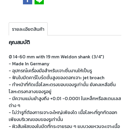
รายละเอียดสินค้า
คุณสมบัติ
Ø 14-60 mm with 19 mm Weldon shank (3/4")
- Made In Germany
- อุปกรณ์เครื่องมือสำหรับเจาะชิ้นงานให้เป็นรู
- ฟันใบมีดคาร์ไบร์ดขั้นสูงของดอกเจาะ jet broach
- ทำหน้าที่กัดเนื้อโลหะตรงขอบของรูเท่านั้น ยังคงเหลือชิ้น
โลหะตรงกลางของรูอยู่
- มีความแม่นยำสูงถึง +0.01 -0.0001 ในเหล็กหรือสเตนเลส
ต่าง ๆ
- ไม่ว่ารูที่ต้องการเจาะจะใหญ่เพียงใด เนื้อโลหะที่ถูกกัดออก
เพียงบริเวณขอบของรูเท่านั้น
- ผิวสัมผัสของใบมีดที่กระจายรอบ ๆ แบบวงแหวนจะเจาะเนื้อ