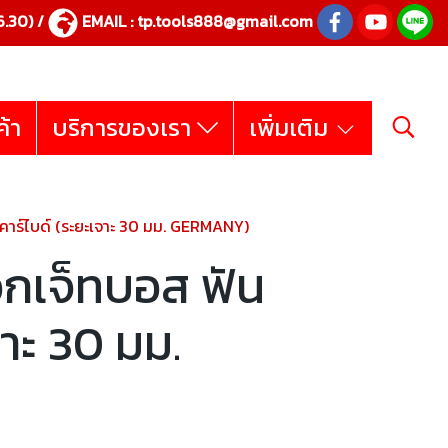
.30) /
EMAIL :
tp.tools888@gmail.com
ค้า
บริการของเรา
เพิ่มเติม
าร์ไบด์ (ระยะเจาะ 30 มม. GERMANY)
กเจ็ทบอส ฟัน
จาะ 30 มม.