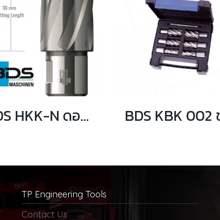
BDS HKK-N ดอกเจ็ทบอส ฟันคาร์ไบด์ (ระยะเจาะ 30 มม. GERMANY)
TP Engineering Tools
Contact Us