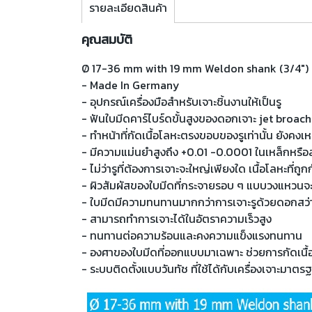
รายละเอียดสินค้า
คุณสมบัติ
Ø 17-36 mm with 19 mm Weldon shank (3/4")
- Made In Germany
- อุปกรณ์เครื่องมือสำหรับเจาะชิ้นงานให้เป็นรู
- ฟันใบมีดคาร์ไบร์ดขั้นสูงของดอกเจาะ jet broach
- ทำหน้าที่กัดเนื้อโลหะตรงขอบของรูเท่านั้น ยังคงเ
- มีความแม่นยำสูงถึง +0.01 -0.0001 ในเหล็กหรื
- ไม่ว่ารูที่ต้องการเจาะจะใหญ่เพียงใด เนื้อโลหะที่
- ผิวสัมผัสของใบมีดที่กระจายรอบ ๆ แบบวงแหวนจะเจ
- ใบมีดมีความทนทานมากกว่าการเจาะรูด้วยดอกสว
- สามารถทำการเจาะได้ในอัตราความเร็วสูง
- ทนทานต่อความร้อนและคงความแข็งแรงทนทาน
- องศาของใบมีดที่ออกแบบมาเฉพาะ ช่วยการกัดเนื้อโ
- ระบบติดตั้งแบบวันทัช ที่ใช้ได้กับเครื่องเจาะมาตรฐา