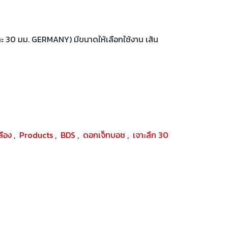
ะ 30 มม. GERMANY) มีขนาดให้เลือกใช้งาน เส้น
ปลือง
,
Products
,
BDS
,
ดอกเจ็ทบอช
,
เจาะลึก 30