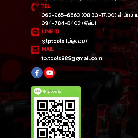
TEL
062-965-6663 (08.30-17.00) สำนักงา
094-784-8402 (ฟิล์ม)
LINE ID
@tptools (มี@ด้วย)
MAIL
tp.tools888@gmail.com
@tptools