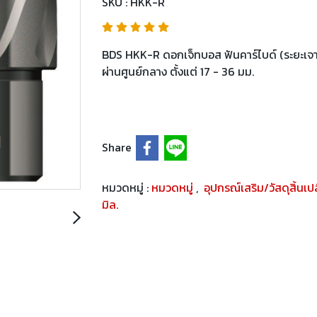
SKU : HKK-R
BDS HKK-R ดอกเจ็ทบอส ฟันคาร์ไบด์ (ระยะเจา
ผ่านศูนย์กลาง ตั้งแต่ 17 - 36 มม.
Share
หมวดหมู่ :
หมวดหมู่
,
อุปกรณ์เสริม/วัสดุสิ้นเ
มิล.