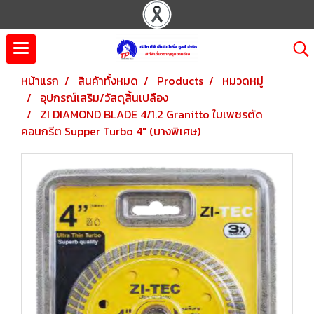
หน้าแรก
สินค้าทั้งหมด
Products
หมวดหมู่
อุปกรณ์เสริม/วัสดุสิ้นเปลือง
ZI DIAMOND BLADE 4/1.2 Granitto ใบเพชรตัด
คอนกรีต Supper Turbo 4" (บางพิเศษ)