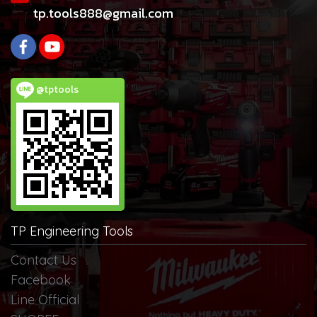
tp.tools888@gmail.com
@tptools
TP Engineering Tools
Contact Us
Facebook
Line Official