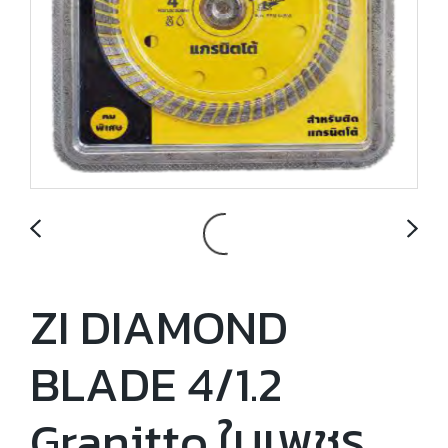
ZI DIAMOND
BLADE 4/1.2
Granitto ใบเพชร