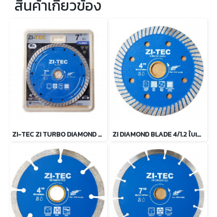
สินค้าเกี่ยวข้อง
ZI-TEC ZI TURBO DIAMOND BLADE 7" ใบเพชรตัดคอนกรีต 7 นิ้ว
ZI DIAMOND BLADE 4/1.2 ใบเพชรตัดคอนกรีต Supper Turbo 4" (บางพิเศษ)