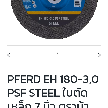
PFERD EH 180-3,0
PSF STEEL ใบตัด
เหล็ก 7 นิ้ว ตราม้า