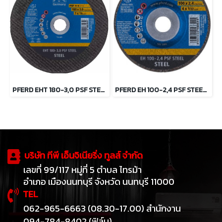
PFERD EHT 180-3,0 PSF STEEL ใบตัดเหล็ก 7 นิ้ว ตราม้าลอดห่วง
PFERD EH 100-2,4 PSF STEEL/16,0 ใบตัดเหล็ก 4 นิ้ว ตราม้าลอดห่วง
บริษัท ทีพี เอ็นจิเนียริ่ง ทูลส์ จำกัด
เลขที่ 99/117 หมู่ที่ 5 ตำบล ไทรม้า
อำเภอ เมืองนนทบุรี จังหวัด นนทบุรี 11000
TEL
062-965-6663 (08.30-17.00) สำนักงาน
094-784-8402 (ฟิล์ม)