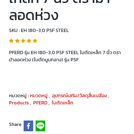
ลอดห่วง
SKU : EH 180-3,0 PSF STEEL
PFERD รุ่น EH 180-3,0 PSF STEEL ใบตัดเหล็ก 7 นิ้ว ตรา
ม้าลอดห่วง (ใบตัดนูนกลาง) รุ่น PSF
หมวดหมู่ :
หมวดหมู่
,
อุปกรณ์เสริม/วัสดุสิ้นเปลือง
,
Products
,
PFERD
,
ใบตัดเหล็ก
Share