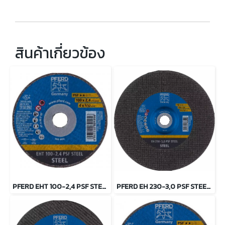
สินค้าเกี่ยวข้อง
PFERD EHT 100-2,4 PSF STEEL/16,0 ใบตัดเหล็ก 4 นิ้ว ตราม้าลอดห่วง
PFERD EH 230-3,0 PSF STEEL ใบตัดเหล็ก 9 นิ้ว ตราม้าลอดห่วง