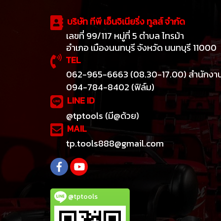
บริษัท ทีพี เอ็นจิเนียริ่ง ทูลส์ จำกัด
เลขที่ 99/117 หมู่ที่ 5 ตำบล ไทรม้า
อำเภอ เมืองนนทบุรี จังหวัด นนทบุรี 11000
TEL
062-965-6663 (08.30-17.00) สำนักงา
094-784-8402 (ฟิล์ม)
LINE ID
@tptools (มี@ด้วย)
MAIL
tp.tools888@gmail.com
@tptools