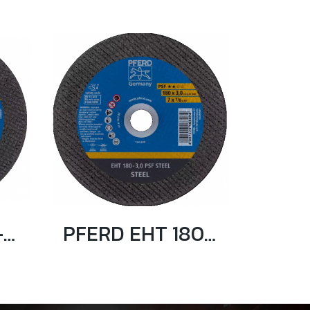
PFERD EH 180-3,0 PSF STEEL ใบตัดเหล็ก 7 นิ้ว ตราม้าลอดห่วง
PFERD EHT 180-3,0 PSF STEEL ใบตัดเหล็ก 7 นิ้ว ตราม้าลอดห่วง