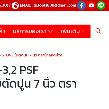
.30) /
EMAIL :
tp.tools888@gmail.com
ค้า
บริการของเรา
เพิ่มเติม
TONE ใบตัดปูน 7 นิ้ว ตราม้าลอดห่วง
3,2 PSF
ดปูน 7 นิ้ว ตรา