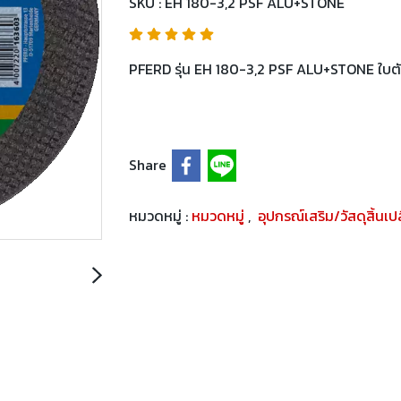
SKU : EH 180-3,2 PSF ALU+STONE
PFERD รุ่น EH 180-3,2 PSF ALU+STONE ใบตัดป
Share
หมวดหมู่ :
หมวดหมู่
,
อุปกรณ์เสริม/วัสดุสิ้นเ