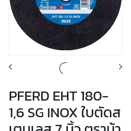
PFERD EHT 180-
1,6 SG INOX ใบตัดส
เตนเลส 7 นิ้ว ตราม้า