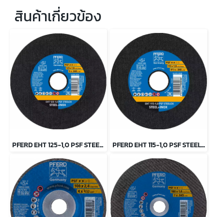
สินค้าเกี่ยวข้อง
PFERD EHT 125-1,0 PSF STEELOX ใบตัดสเตนเลส 5 นิ้ว ตราม้าลอดห่วง
PFERD EHT 115-1,0 PSF STEELOX ใบตัดสเตนเลส 4.5 นิ้ว ตราม้าลอดห่วง