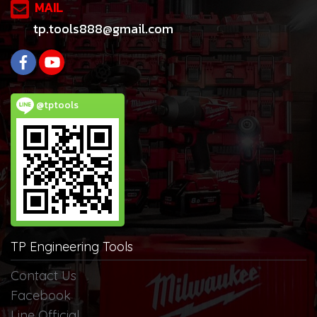
MAIL
tp.tools888@gmail.com
@tptools
TP Engineering Tools
Contact Us
Facebook
Line Official