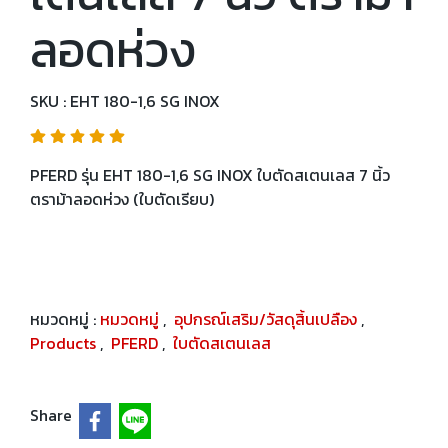
ลอดห่วง
SKU : EHT 180-1,6 SG INOX
PFERD รุ่น EHT 180-1,6 SG INOX ใบตัดสเตนเลส 7 นิ้ว
ตราม้าลอดห่วง (ใบตัดเรียบ)
หมวดหมู่ :
หมวดหมู่
,
อุปกรณ์เสริม/วัสดุสิ้นเปลือง
,
Products
,
PFERD
,
ใบตัดสเตนเลส
Share