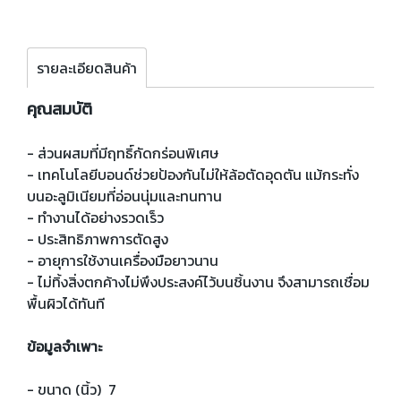
รายละเอียดสินค้า
คุณสมบัติ
- ส่วนผสมที่มีฤทธิ์กัดกร่อนพิเศษ
- เทคโนโลยีบอนด์ช่วยป้องกันไม่ให้ล้อตัดอุดตัน แม้กระทั่ง
บนอะลูมิเนียมที่อ่อนนุ่มและทนทาน
- ทำงานได้อย่างรวดเร็ว
- ประสิทธิภาพการตัดสูง
- อายุการใช้งานเครื่องมือยาวนาน
- ไม่ทิ้งสิ่งตกค้างไม่พึงประสงค์ไว้บนชิ้นงาน จึงสามารถเชื่อม
พื้นผิวได้ทันที
ข้อมูลจำเพาะ
- ขนาด (นิ้ว) 7