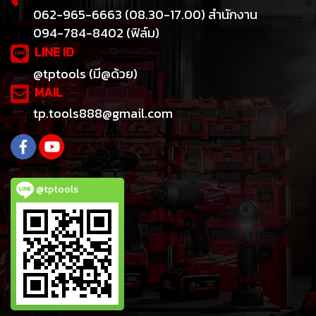
062-965-6663 (08.30-17.00) สำนักงาน
094-784-8402 (ฟิล์ม)
LINE ID
@tptools (มี@ด้วย)
MAIL
tp.tools888@gmail.com
@tptools