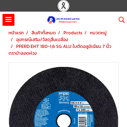
หน้าแรก
สินค้าทั้งหมด
Products
หมวดหมู่
อุปกรณ์เสริม/วัสดุสิ้นเปลือง
PFERD EHT 180-1,6 SG ALU ใบตัดอลูมิเนียม 7 นิ้ว
ตราม้าลอดห่วง