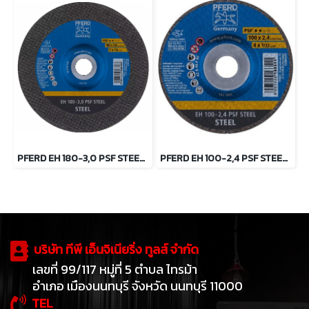
PFERD EH 180-3,0 PSF STEEL ใบตัดเหล็ก 7 นิ้ว ตราม้าลอดห่วง
PFERD EH 100-2,4 PSF STEEL/16,0 ใบตัดเหล็ก 4 นิ้ว ตราม้าลอดห่วง
บริษัท ทีพี เอ็นจิเนียริ่ง ทูลส์ จำกัด
เลขที่ 99/117 หมู่ที่ 5 ตำบล ไทรม้า
อำเภอ เมืองนนทบุรี จังหวัด นนทบุรี 11000
TEL