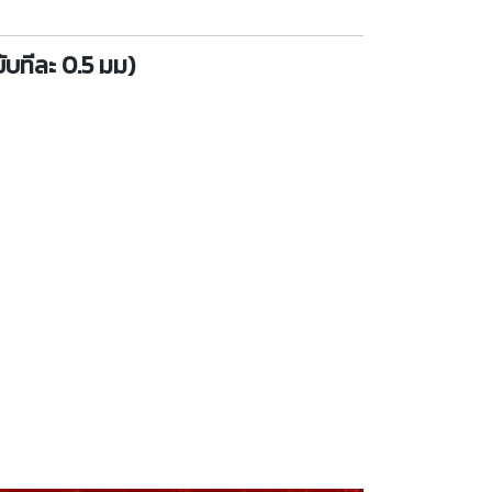
ับทีละ 0.5 มม)