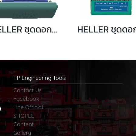
HELLER ชุดดอกสว่านเจาะโลหะ HSS-R 19 ดอก/ชุด 1-10 มิล รุ่น 17737 5
TP Engineering Tools
Contact Us
Facebook
Line Official
น
SHOPEE
Content
Gallery