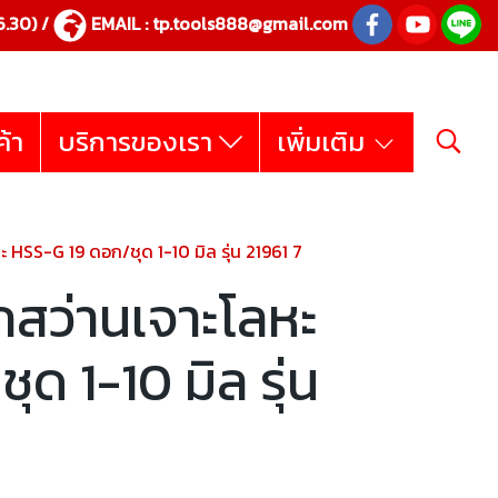
.30) /
EMAIL :
tp.tools888@gmail.com
ค้า
บริการของเรา
เพิ่มเติม
HSS-G 19 ดอก/ชุด 1-10 มิล รุ่น 21961 7
สว่านเจาะโลหะ
ด 1-10 มิล รุ่น