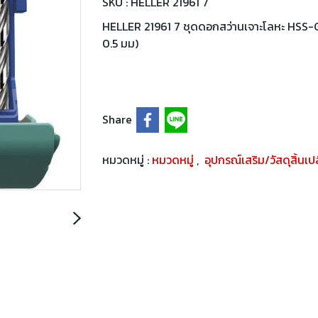
SKU : HELLER 21961 7
HELLER 21961 7 ชุดดอกสว่านเจาะโลหะ HSS-G 
0.5 มม)
Share
หมวดหมู่ :
หมวดหมู่
,
อุปกรณ์เสริม/วัสดุสิ้นเ