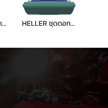
HELLER ชุดดอกสว่านเจาะโลหะ HSS-R 13 ดอก/ชุด 2-8 มิล รุ่น 17734 4
HELLER ชุดดอกสว่านเจาะโลหะ HSS-G 25 ดอก/ชุด 1-13 มิล รุ่น 21964 8