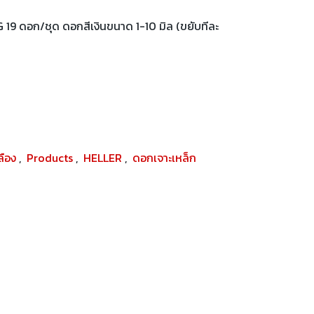
19 ดอก/ชุด ดอกสีเงินขนาด 1-10 มิล (ขยับทีละ
ปลือง
,
Products
,
HELLER
,
ดอกเจาะเหล็ก