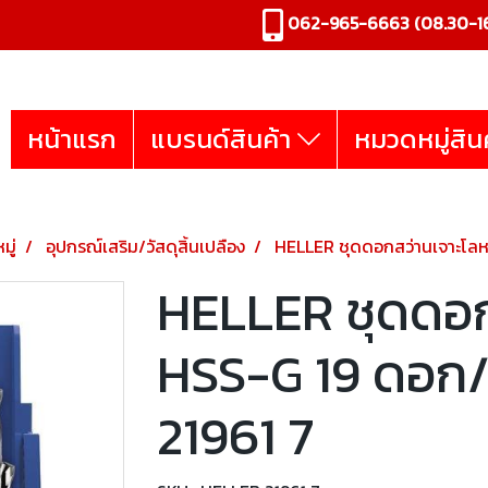
062-965-6663
(08.30-16
หน้าแรก
แบรนด์สินค้า
หมวดหมู่สิน
มู่
อุปกรณ์เสริม/วัสดุสิ้นเปลือง
HELLER ชุดดอกสว่านเจาะโลหะ 
HELLER ชุดดอก
HSS-G 19 ดอก/ชุ
21961 7