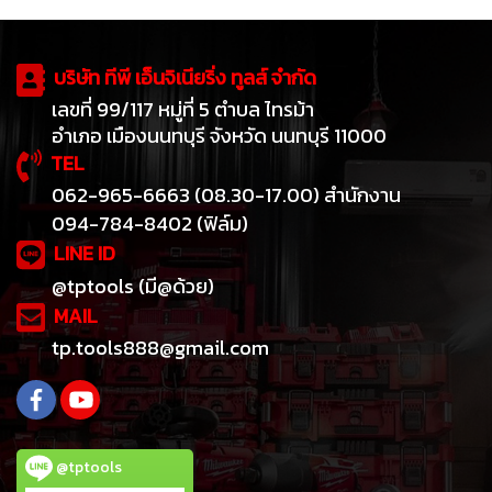
บริษัท ทีพี เอ็นจิเนียริ่ง ทูลส์ จำกัด
เลขที่ 99/117 หมู่ที่ 5 ตำบล ไทรม้า
อำเภอ เมืองนนทบุรี จังหวัด นนทบุรี 11000
TEL
062-965-6663 (08.30-17.00) สำนักงาน
094-784-8402 (ฟิล์ม)
LINE ID
@tptools (มี@ด้วย)
MAIL
tp.tools888@gmail.com
@tptools