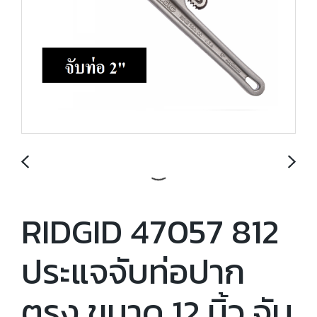
RIDGID 47057 812
ประแจจับท่อปาก
ตรง ขนาด 12 นิ้ว จับ