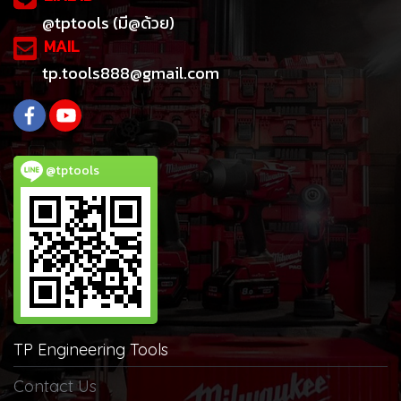
@tptools (มี@ด้วย)
MAIL
tp.tools888@gmail.com
@tptools
TP Engineering Tools
Contact Us