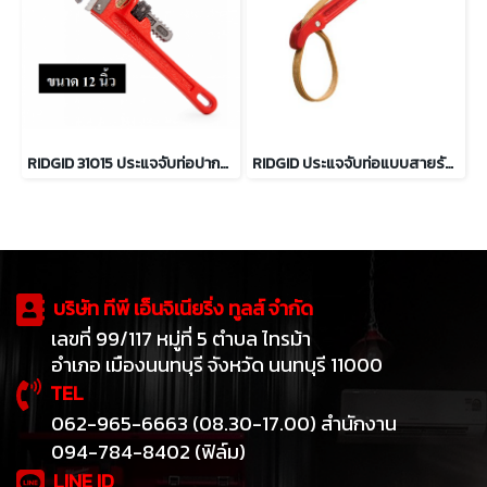
RIDGID 31015 ประแจจับท่อปากตรง ขนาด 12 นิ้ว จับท่อได้ 2 นิ้ว
RIDGID ประแจจับท่อแบบสายรัด ขนาด 11 3/4" ถึง 18"
บริษัท ทีพี เอ็นจิเนียริ่ง ทูลส์ จำกัด
เลขที่ 99/117 หมู่ที่ 5 ตำบล ไทรม้า
อำเภอ เมืองนนทบุรี จังหวัด นนทบุรี 11000
TEL
062-965-6663 (08.30-17.00) สำนักงาน
094-784-8402 (ฟิล์ม)
LINE ID