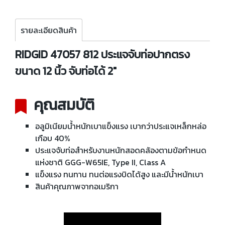
รายละเอียดสินค้า
RIDGID 47057 812 ประแจจับท่อปากตรง
ขนาด 12 นิ้ว จับท่อได้ 2"
คุณสมบัติ
อลูมิเนียมน้ำหนักเบาแข็งแรง เบากว่าประแจเหล็กหล่อ
เกือบ 40%
ประแจจับท่อสำหรับงานหนักสอดคล้องตามข้อกำหนด
แห่งชาติ GGG-W65IE, Type II, Class A
แข็งแรง ทนทาน ทนต่อแรงบิดได้สูง และมีน้ำหนักเบา
สินค้าคุณภาพจากอเมริกา