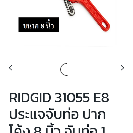
RIDGID 31055 E8
ประแจจับท่อ ปาก
โค้ง 8 นิ้ว จับท่อ 1