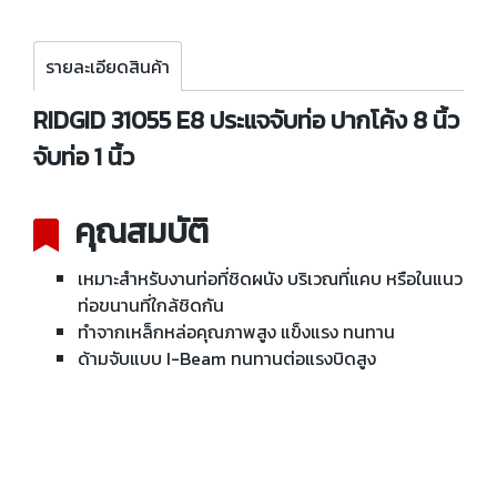
รายละเอียดสินค้า
RIDGID 31055 E8 ประแจจับท่อ ปากโค้ง 8 นิ้ว
จับท่อ 1 นิ้ว
คุณสมบัติ
เหมาะสำหรับงานท่อที่ชิดผนัง บริเวณที่แคบ หรือในแนว
ท่อขนานที่ใกล้ชิดกัน
ทำจากเหล็กหล่อคุณภาพสูง แข็งแรง ทนทาน
ด้ามจับแบบ I-Beam ทนทานต่อแรงบิดสูง