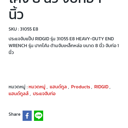
นิ้ว
SKU : 31055 E8
ประแจจับแป๊ป RIDGID รุ่น 31055 E8 HEAVY-DUTY END
WRENCH รุ่น ปากโค้ง ด้ามจับเหล็กหล่อ ขนาด 8 นิ้ว จับท่อ 1
นิ้ว
หมวดหมู่ :
หมวดหมู่
,
แฮนด์ทูล
,
Products
,
RIDGID
,
แฮนด์ทูลส์
,
ประแจจับท่อ
Share