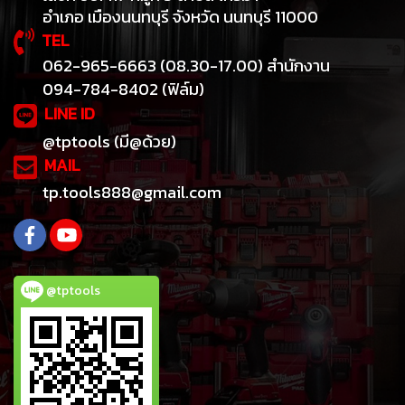
อำเภอ เมืองนนทบุรี จังหวัด นนทบุรี 11000
TEL
062-965-6663 (08.30-17.00) สำนักงาน
094-784-8402 (ฟิล์ม)
LINE ID
@tptools (มี@ด้วย)
MAIL
tp.tools888@gmail.com
@tptools