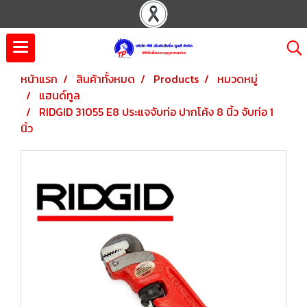
หน้าแรก
สินค้าทั้งหมด
Products
หมวดหมู่
แฮนด์ทูล
RIDGID 31055 E8 ประแจจับท่อ ปากโค้ง 8 นิ้ว จับท่อ 1
นิ้ว