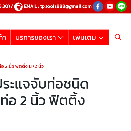
.30) /
EMAIL :
tp.tools888@gmail.com
ค้า
บริการของเรา
เพิ่มเติม
2 นิ้ว ฟิตติ้ง 1.1/2 นิ้ว
ระแจจับท่อชนิด
บท่อ 2 นิ้ว ฟิตติ้ง