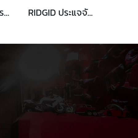
RIDGID 31015 ประแจจับท่อปากตรง ขนาด 12 นิ้ว จับท่อได้ 2 นิ้ว
RIDGID ประแจจับท่อแบบสายรัด ขนาด 11 3/4" ถึง 18"