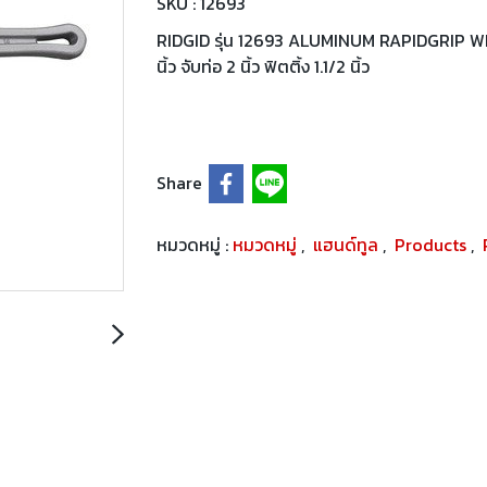
SKU : 12693
RIDGID รุ่น 12693 ALUMINUM RAPIDGRIP WREN
นิ้ว จับท่อ 2 นิ้ว ฟิตติ้ง 1.1/2 นิ้ว
Share
หมวดหมู่ :
หมวดหมู่
,
แฮนด์ทูล
,
Products
,