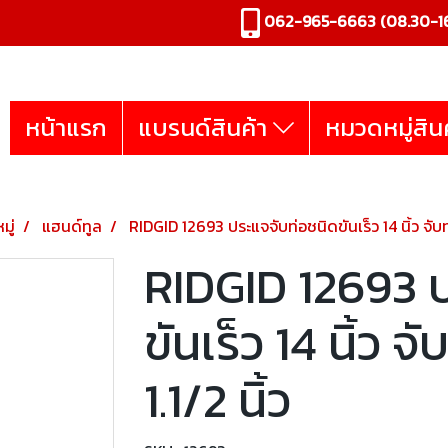
062-965-6663
(08.30-16
หน้าแรก
แบรนด์สินค้า
หมวดหมู่สิน
มู่
แฮนด์ทูล
RIDGID 12693 ประแจจับท่อชนิดขันเร็ว 14 นิ้ว จับท่อ 
RIDGID 12693 ป
ขันเร็ว 14 นิ้ว จั
1.1/2 นิ้ว