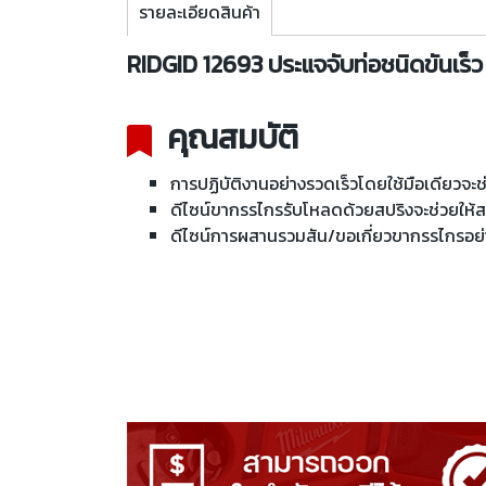
รายละเอียดสินค้า
RIDGID 12693 ประแจจับท่อชนิดขันเร็ว 14 น
คุณสมบัติ
การปฏิบัติงานอย่างรวดเร็วโดยใช้มือเดียวจะช
ดีไซน์ขากรรไกรรับโหลดด้วยสปริงจะช่วยให้
ดีไซน์การผสานรวมสัน/ขอเกี่ยวขากรรไกรอย่างเ