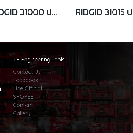
RIDGID 31000 ประแจจับท่อปากตรง ขนาด 6 นิ้ว จับท่อได้ 3/4 นิ้ว
TP Engineering Tools
Contact Us
Facebook
Line Official
น
SHOPEE
Content
Gallery