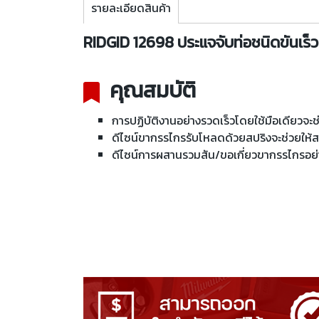
รายละเอียดสินค้า
RIDGID 12698 ประแจจับท่อชนิดขันเร็ว 18 น
คุณสมบัติ
การปฏิบัติงานอย่างรวดเร็วโดยใช้มือเดียวจะช
ดีไซน์ขากรรไกรรับโหลดด้วยสปริงจะช่วยให้
ดีไซน์การผสานรวมสัน/ขอเกี่ยวขากรรไกรอย่างเ