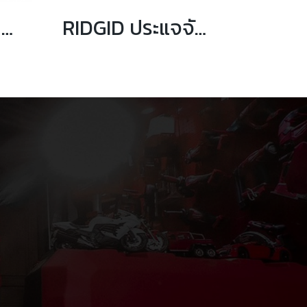
RIDGID 31010 ประแจจับท่อปากตรง 10 นิ้ว จับท่อได้ 1.1/2 นิ้ว
RIDGID ประแจจับท่อแบบสายรัด ขนาด 11 3/4" ถึง 18"