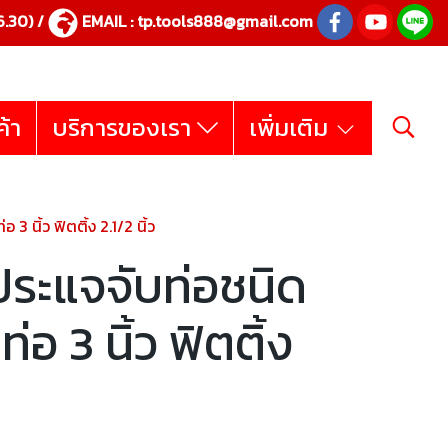
.30) /
EMAIL :
tp.tools888@gmail.com
ค้า
บริการของเรา
เพิ่มเติม
3 นิ้ว ฟิตติ้ง 2.1/2 นิ้ว
ประแจจับท่อชนิด
บท่อ 3 นิ้ว ฟิตติ้ง