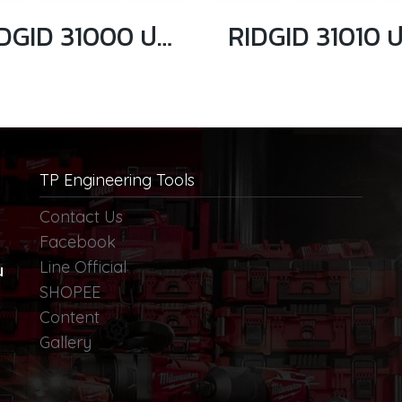
RIDGID 31000 ประแจจับท่อปากตรง ขนาด 6 นิ้ว จับท่อได้ 3/4 นิ้ว
TP Engineering Tools
Contact Us
Facebook
Line Official
น
SHOPEE
Content
Gallery