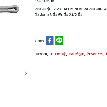
SKU : 12698
RIDGID รุ่น 12698 ALUMINUM RAPIDGRIP WRE
นิ้ว จับท่อ 3 นิ้ว ฟิตติ้ง 2.1/2 นิ้ว
Share
หมวดหมู่ :
หมวดหมู่
,
แฮนด์ทูล
,
Products
,