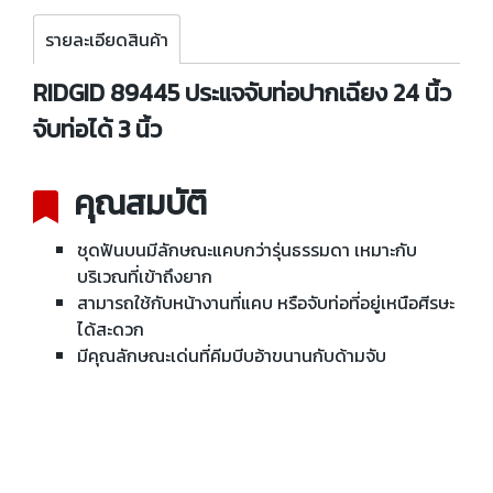
รายละเอียดสินค้า
RIDGID 89445 ประแจจับท่อปากเฉียง 24 นิ้ว
จับท่อได้ 3 นิ้ว
คุณสมบัติ
ชุดฟันบนมีลักษณะแคบกว่ารุ่นธรรมดา เหมาะกับ
บริเวณที่เข้าถึงยาก
สามารถใช้กับหน้างานที่แคบ หรือจับท่อที่อยู่เหนือศีรษะ
ได้สะดวก
มีคุณลักษณะเด่นที่คีมบีบอ้าขนานกับด้ามจับ