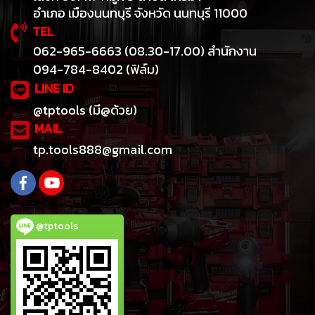
อำเภอ เมืองนนทบุรี จังหวัด นนทบุรี 11000
TEL
062-965-6663 (08.30-17.00) สำนักงาน
094-784-8402 (ฟิล์ม)
LINE ID
@tptools (มี@ด้วย)
MAIL
tp.tools888@gmail.com
@tptools