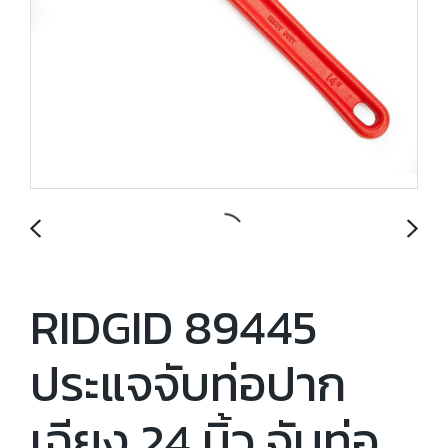
RIDGID 89445
ประแจจับท่อปาก
เฉียง 24 นิ้ว จับท่อ