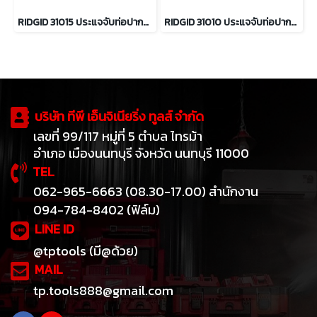
RIDGID 31015 ประแจจับท่อปากตรง ขนาด 12 นิ้ว จับท่อได้ 2 นิ้ว
RIDGID 31010 ประแจจับท่อปากตรง 10 นิ้ว จับท่อได้ 1.1/2 นิ้ว
บริษัท ทีพี เอ็นจิเนียริ่ง ทูลส์ จำกัด
เลขที่ 99/117 หมู่ที่ 5 ตำบล ไทรม้า
อำเภอ เมืองนนทบุรี จังหวัด นนทบุรี 11000
TEL
062-965-6663 (08.30-17.00) สำนักงาน
094-784-8402 (ฟิล์ม)
LINE ID
@tptools (มี@ด้วย)
MAIL
tp.tools888@gmail.com