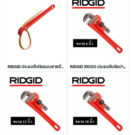
RIDGID ประแจจับท่อแบบสายรัด ขนาด 11 3/4" ถึง 18"
RIDGID 31000 ประแจจับท่อปากตรง ขนาด 6 นิ้ว จับท่อได้ 3/4 นิ้ว