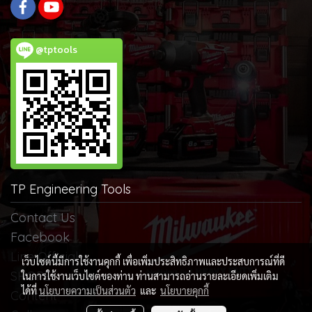
@tptools
TP Engineering Tools
Contact Us
Facebook
Line Official
เว็บไซต์นี้มีการใช้งานคุกกี้ เพื่อเพิ่มประสิทธิภาพและประสบการณ์ที่ดี
SHOPEE
ในการใช้งานเว็บไซต์ของท่าน ท่านสามารถอ่านรายละเอียดเพิ่มเติม
ได้ที่
นโยบายความเป็นส่วนตัว
และ
นโยบายคุกกี้
Content