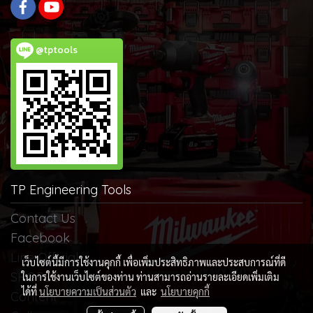
@tptools
TP Engineering Tools
Contact Us
Facebook
Line Official
เว็บไซต์นี้มีการใช้งานคุกกี้ เพื่อเพิ่มประสิทธิภาพและประสบการณ์ที่ดี
SHOPEE
ในการใช้งานเว็บไซต์ของท่าน ท่านสามารถอ่านรายละเอียดเพิ่มเติม
ได้ที่
นโยบายความเป็นส่วนตัว
และ
นโยบายคุกกี้
Content