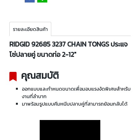
รายละเอียดสินค้า
RIDGID 92685 3237 CHAIN TONGS ประแจ
โซ่ปลายคู่ ขนาดท่อ 2-12"
คุณสมบัติ
ออกแบบและกำหนดขนาดเพื่อมอบแรงงัดพิเศษสำหรับ
งานที่ลำบาก
มาพร้อมรูปแบบคีมหนีบปลาบคู่ที่สามารถย้อนกลับได้