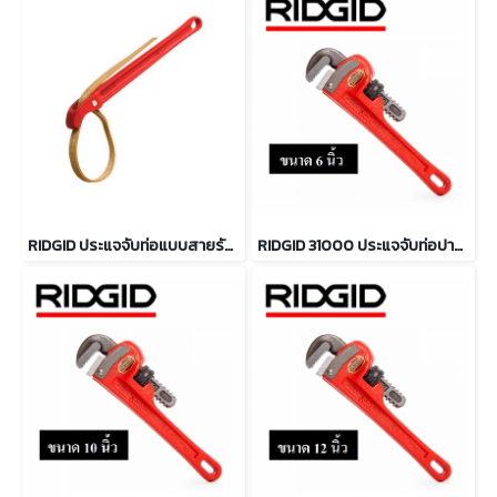
RIDGID ประแจจับท่อแบบสายรัด ขนาด 11 3/4" ถึง 18"
RIDGID 31000 ประแจจับท่อปากตรง ขนาด 6 นิ้ว จับท่อได้ 3/4 นิ้ว