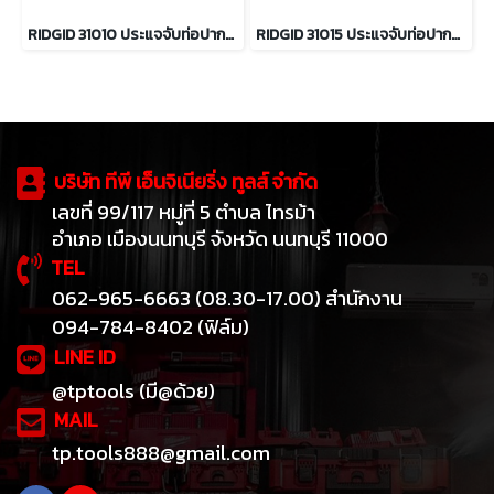
RIDGID 31010 ประแจจับท่อปากตรง 10 นิ้ว จับท่อได้ 1.1/2 นิ้ว
RIDGID 31015 ประแจจับท่อปากตรง ขนาด 12 นิ้ว จับท่อได้ 2 นิ้ว
บริษัท ทีพี เอ็นจิเนียริ่ง ทูลส์ จำกัด
เลขที่ 99/117 หมู่ที่ 5 ตำบล ไทรม้า
อำเภอ เมืองนนทบุรี จังหวัด นนทบุรี 11000
TEL
062-965-6663 (08.30-17.00) สำนักงาน
094-784-8402 (ฟิล์ม)
LINE ID
@tptools (มี@ด้วย)
MAIL
tp.tools888@gmail.com