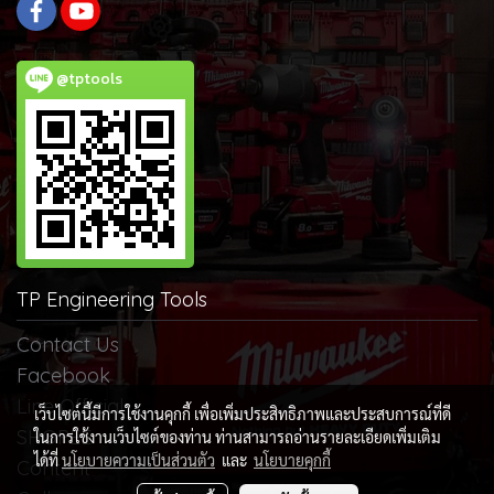
@tptools
TP Engineering Tools
Contact Us
Facebook
Line Official
เว็บไซต์นี้มีการใช้งานคุกกี้ เพื่อเพิ่มประสิทธิภาพและประสบการณ์ที่ดี
SHOPEE
ในการใช้งานเว็บไซต์ของท่าน ท่านสามารถอ่านรายละเอียดเพิ่มเติม
ได้ที่
นโยบายความเป็นส่วนตัว
และ
นโยบายคุกกี้
Content