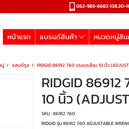
062-965-6663
(08.30-16
หน้าแรก
แบรนด์สินค้า
หมวดหมู่สิน
มู่
แฮนด์ทูล
RIDGID 86912 760 ประแจเลื่อน 10 นิ้ว (ADJ
RIDGID 86912 7
10 นิ้ว (ADJ
SKU : 86912 760
RIDGID รุ่น 86912 760 ADJUSTABLE WRENCH 