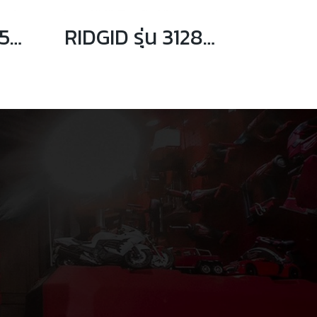
RIDGID รุ่น 31275 17 ประแจเลื่อนขันน็อต หกเหลี่ยมด้ามตรง
RIDGID รุ่น 31280 25 ประแจเลื่อนขันน็อต หกเหลี่ยมด้ามตรง