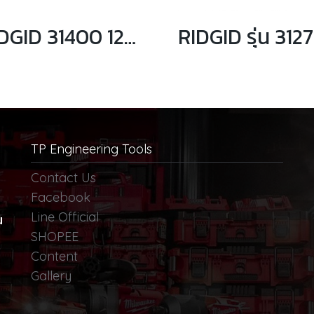
RIDGID 31400 12 ประแจเลื่อนขันน็อต ขนาด 12นิ้ว จับท่อได้ 3/8 - 2.5/8 นิ้ว
TP Engineering Tools
Contact Us
Facebook
Line Official
น
SHOPEE
Content
Gallery