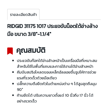
รายละเอียดสินค้า
RIDGID 31175 1017 ประแจขันน็อตใต้อ่างล้าง
มือ ขนาด 3/8"-1.1/4"
คุณสมบัติ
ประแจขันก๊อกใต้อ่างล้างหน้าเป็นเครื่องมือที่เหมาะสม
สำหรับใช้ในพื้นที่แคบและการใช้งานใต้อ่างล้างหน้า
คีมบีบสปริงโหลดของเหล็กอัลลอยขึ้นรูปให้การช่วย
แรงที่รวดเร็วด้วยมือเดียว
ปลั๊กความตึงยึดหัวในตำแหน่งต่าง ๆ ได้สูงสุดถึงมุม
90°
ก้านยืดได้ ปรับความยาวตั้งแต่ 10 นิ้วถึง 17 นิ้ว ได้
อย่างรวดเร็ว