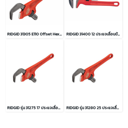
RIDGID 31305 E110 Offset Hex Wrench ประแจหกเหลี่ยมปากเฉียง
RIDGID 31400 12 ประแจเลื่อนขันน็อต ขนาด 12นิ้ว จับท่อได้ 3/8 - 2.5/8 นิ้ว
RIDGID รุ่น 31275 17 ประแจเลื่อนขันน็อต หกเหลี่ยมด้ามตรง
RIDGID รุ่น 31280 25 ประแจเลื่อนขันน็อต หกเหลี่ยมด้ามตรง