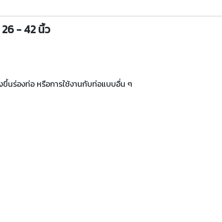
6 - 42 นิ้ว
งขึ้นร่องท่อ หรือการใช้งานกับท่อแบบอื่น ๆ