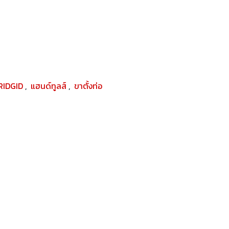
RIDGID
,
แฮนด์ทูลส์
,
ขาตั้งท่อ