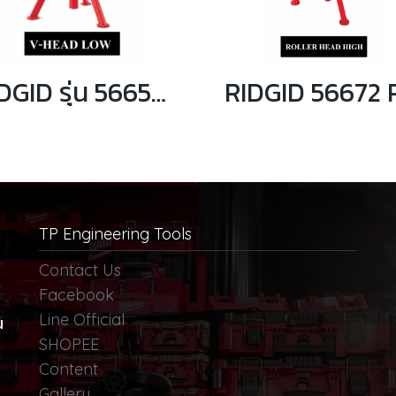
RIDGID รุ่น 56657 VJ-98 ขาตั้งท่อหัวทรง V ความสูง 20-38 นิ้ว
TP Engineering Tools
Contact Us
Facebook
Line Official
น
SHOPEE
Content
Gallery