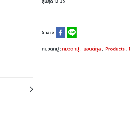
สูงสุด 12 นิ้ว
Share
หมวดหมู่ :
หมวดหมู่
,
แฮนด์ทูล
,
Products
,