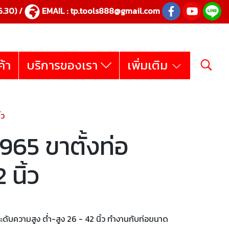
.30) /
EMAIL :
tp.tools888@gmail.com
ค้า
บริการของเรา
เพิ่มเติม
้ว
65 ขาตั้งท่อ
 นิ้ว
ดับความสูง ต่ำ-สูง 26 - 42 นิ้ว ทำงานกับท่อขนาด