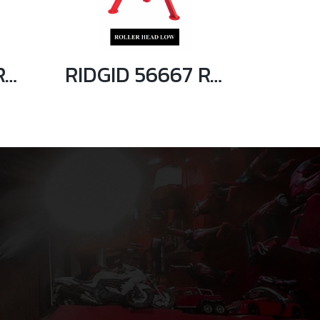
RIDGID 56672 RJ-99 ขาตั้งท่อหัวลูกกลิ้ง ความสูง 32-55 นิ้ว
RIDGID 56667 RJ-98 ขาตั้งท่อหัวลูกกลิ้ง ความสูง 24 - 42 นิ้ว