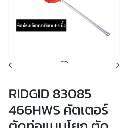
RIDGID 83085
466HWS คัตเตอร์
ตัดท่อแบบโยก ตัด