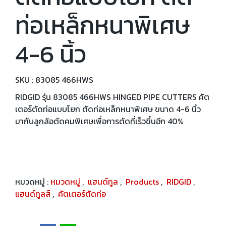
ท่อเหล็กหนาพิเศษ
4-6 นิ้ว
SKU : 83085 466HWS
RIDGID รุ่น 83085 466HWS HINGED PIPE CUTTERS คัต
เตอร์ตัดท่อแบบโยก ตัดท่อเหล็กหนาพิเศษ ขนาด 4-6 นิ้ว
มากับลูกล้อตัดคมพิเศษเพื่อการตัดที่เร็วขึ้นอีก 40%
หมวดหมู่ :
หมวดหมู่
,
แฮนด์ทูล
,
Products
,
RIDGID
,
แฮนด์ทูลส์
,
คัตเตอร์ตัดท่อ