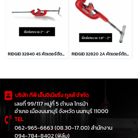
RIDGID 32840 4S คัตเตอร์ตัดท่อสำหรับงานหนัก ตัดท่อ 2 - 4นิ้ว
RIDGID 32820 2A คัตเตอร์ตัดท่อ งานหนัก ตัดท่อขนาด 1/8" - 2"
บริษัท ทีพี เอ็นจิเนียริ่ง ทูลส์ จำกัด
เลขที่ 99/117 หมู่ที่ 5 ตำบล ไทรม้า
อำเภอ เมืองนนทบุรี จังหวัด นนทบุรี 11000
TEL
062-965-6663 (08.30-17.00) สำนักงาน
094-784-8402 (ฟิล์ม)