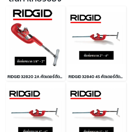
RIDGID 32820 2A คัตเตอร์ตัดท่อ งานหนัก ตัดท่อขนาด 1/8" - 2"
RIDGID 32840 4S คัตเตอร์ตัดท่อสำหรับงานหนัก ตัดท่อ 2 - 4นิ้ว