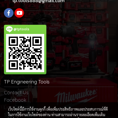
tp.tools888@gmail.com
@tptools
TP Engineering Tools
Contact Us
Facebook
Line Official
เว็บไซต์นี้มีการใช้งานคุกกี้ เพื่อเพิ่มประสิทธิภาพและประสบการณ์ที่ดี
SHOPEE
ในการใช้งานเว็บไซต์ของท่าน ท่านสามารถอ่านรายละเอียดเพิ่มเติม