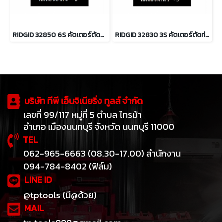
RIDGID 32850 6S คัตเตอร์ตัดท่อสำหรับงานหนัก ตัดท่อ 4 - 6นิ้ว
RIDGID 32830 3S คัตเตอร์ตัดท่อ สำหรับงานหนัก ตัดท่อ 1-3 นิ้ว
บริษัท ทีพี เอ็นจิเนียริ่ง ทูลส์ จำกัด
เลขที่ 99/117 หมู่ที่ 5 ตำบล ไทรม้า
อำเภอ เมืองนนทบุรี จังหวัด นนทบุรี 11000
TEL
062-965-6663 (08.30-17.00) สำนักงาน
094-784-8402 (ฟิล์ม)
LINE ID
@tptools (มี@ด้วย)
MAIL