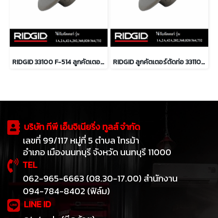
RIDGID 33100 F-514 ลูกคัตเตอร์ตัดท่อ
RIDGID ลูกคัตเตอร์ตัดท่อ 33110 F3S
บริษัท ทีพี เอ็นจิเนียริ่ง ทูลส์ จำกัด
เลขที่ 99/117 หมู่ที่ 5 ตำบล ไทรม้า
อำเภอ เมืองนนทบุรี จังหวัด นนทบุรี 11000
TEL
062-965-6663 (08.30-17.00) สำนักงาน
094-784-8402 (ฟิล์ม)
LINE ID