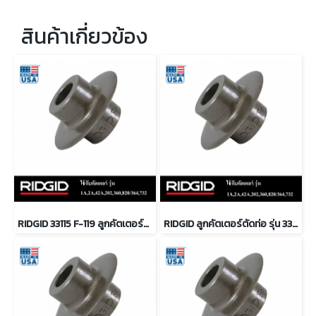
สินค้าเกี่ยวข้อง
RIDGID 33115 F-119 ลูกคัตเตอร์ตัดท่อ
RIDGID ลูกคัตเตอร์ตัดท่อ รุ่น 33105 F3