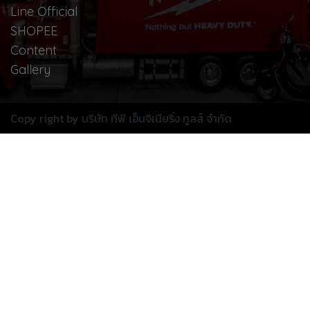
Line Official
SHOPEE
Content
Gallery
Copy right by บริษัท ทีพี เอ็นจิเนียริ่ง ทูลส์ จำกัด