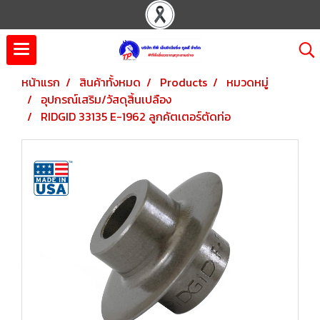
หน้าแรก
สินค้าทั้งหมด
Products
หมวดหมู่
อุปกรณ์เสริม/วัสดุสิ้นเปลือง
RIDGID 33135 E-1962 ลูกคัตเตอร์ตัดท่อ