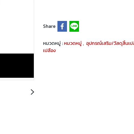
Share
หมวดหมู่ :
หมวดหมู่
,
อุปกรณ์เสริม/วัสดุสิ้นเ
เปลือง