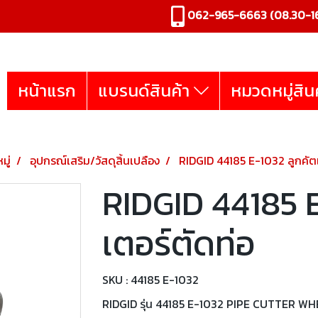
062-965-6663
(08.30-16
หน้าแรก
แบรนด์สินค้า
หมวดหมู่สิน
มู่
อุปกรณ์เสริม/วัสดุสิ้นเปลือง
RIDGID 44185 E-1032 ลูกคัตเ
RIDGID 44185 E
เตอร์ตัดท่อ
SKU : 44185 E-1032
RIDGID รุ่น 44185 E-1032 PIPE CUTTER WHEE