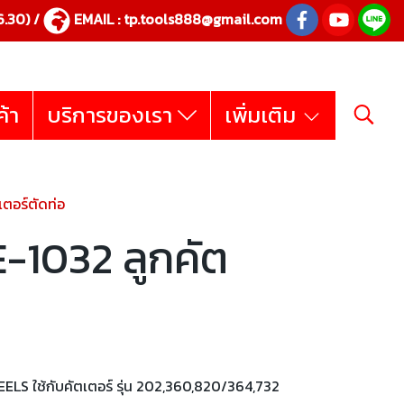
.30) /
EMAIL :
tp.tools888@gmail.com
ค้า
บริการของเรา
เพิ่มเติม
ตอร์ตัดท่อ
-1032 ลูกคัต
LS ใช้กับคัตเตอร์ รุ่น 202,360,820/364,732