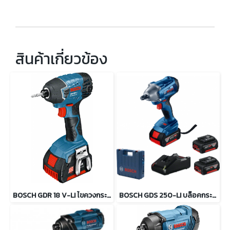
สินค้าเกี่ยวข้อง
BOSCH GDR 18 V-LI ไขควงกระแทกไร้สาย 18 โวลต์
BOSCH GDS 250-LI บล็อคกระแทกไร้สาย 1/2นิ้ว 18 โวลต์