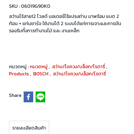
SKU : 06019G90K0
สว่านไร้สาย12 โวลต์ มอเตอร์ไร้แปรงถ่าน มาพร้อม แบต 2
ก้อน + แท่นชาร์จ ใช้งานได้ 2 ระบบได้แก่การเจาะและการขัน
รองรับทั้งการทำงานไม้ และ งานเหล็ก
หมวดหมู่ :
หมวดหมู่
,
สว่าน/ไขควง/บล็อก/โรตารี่
,
Products
,
BOSCH
,
สว่าน/ไขควง/บล็อก/โรตารี่
Share
รายละเอียดสินค้า