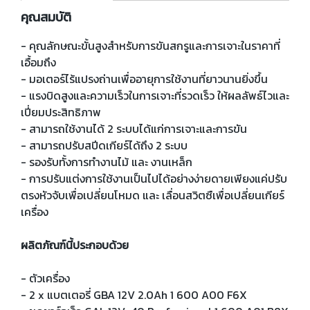
คุณสมบัติ
- คุณลักษณะขั้นสูงสำหรับการขันสกรูและการเจาะในราคาที่
เอื้อมถึง
- มอเตอร์ไร้แปรงถ่านเพื่ออายุการใช้งานที่ยาวนานยิ่งขึ้น
- แรงบิดสูงและความเร็วในการเจาะที่รวดเร็ว ให้ผลลัพธ์ไวและ
เปี่ยมประสิทธิภาพ
- สามารถใช้งานได้ 2 ระบบได้แก่การเจาะและการขัน
- สามารถปรับสปีดเกียร์ได้ถึง 2 ระบบ
- รองรับทั้งการทำงานไม้ และ งานเหล็ก
- การปรับแต่งการใช้งานเป็นไปได้อย่างง่ายดายเพียงแค่ปรับ
ตรงหัวจับเพื่อเปลี่ยนโหมด และ เลื่อนสวิตซืเพื่อเปลี่ยนเกียร์
เครื่อง
ผลิตภัณฑ์นี้ประกอบด้วย
- ตัวเครื่อง
- 2 x แบตเตอรี่ GBA 12V 2.0Ah 1 600 A00 F6X