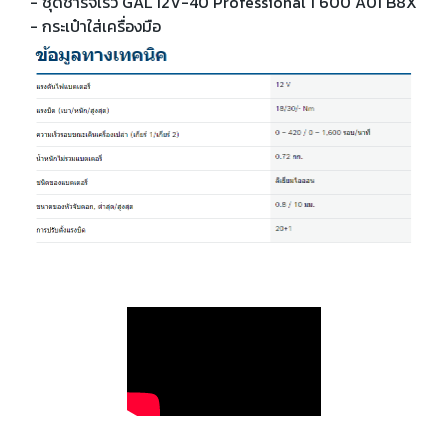
- ชุดชาร์จเร็ว GAL 12V-40 Professional 1 600 A01 B8X
- กระเป๋าใส่เครื่องมือ