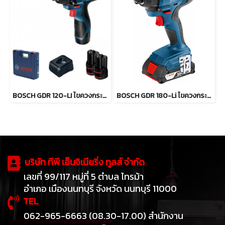
BOSCH GDR 120-LI ไขควงกระแทกไร้สาย 12 โวลต์
BOSCH GDR 180-Li ไขควงกระแทกไร้สาย 18 โวลต์
บริษัท ทีพี เอ็นจิเนียริ่ง ทูลส์ จำกัด
เลขที่ 99/117 หมู่ที่ 5 ตำบล ไทรม้า
อำเภอ เมืองนนทบุรี จังหวัด นนทบุรี 11000
TEL
062-965-6663 (08.30-17.00) สำนักงาน