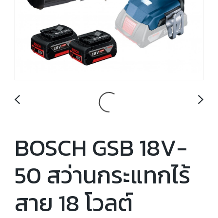
BOSCH GSB 18V-
50 สว่านกระแทกไร้
สาย 18 โวลต์