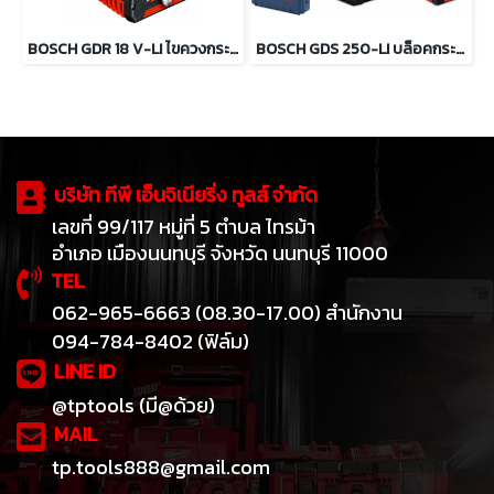
BOSCH GDR 18 V-LI ไขควงกระแทกไร้สาย 18 โวลต์
BOSCH GDS 250-LI บล็อคกระแทกไร้สาย 1/2นิ้ว 18 โวลต์
บริษัท ทีพี เอ็นจิเนียริ่ง ทูลส์ จำกัด
เลขที่ 99/117 หมู่ที่ 5 ตำบล ไทรม้า
อำเภอ เมืองนนทบุรี จังหวัด นนทบุรี 11000
TEL
062-965-6663 (08.30-17.00) สำนักงาน
094-784-8402 (ฟิล์ม)
LINE ID
@tptools (มี@ด้วย)
MAIL
tp.tools888@gmail.com