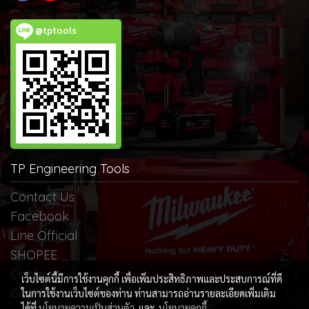
@tptools
TP Engineering Tools
Contact Us
Facebook
Line Official
SHOPEE
Content
เว็บไซต์นี้มีการใช้งานคุกกี้ เพื่อเพิ่มประสิทธิภาพและประสบการณ์ที่ดี
Gallery
ในการใช้งานเว็บไซต์ของท่าน ท่านสามารถอ่านรายละเอียดเพิ่มเติม
ได้ที่
นโยบายความเป็นส่วนตัว
และ
นโยบายคุกกี้