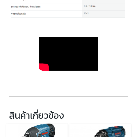
สินค้าเกี่ยวข้อง