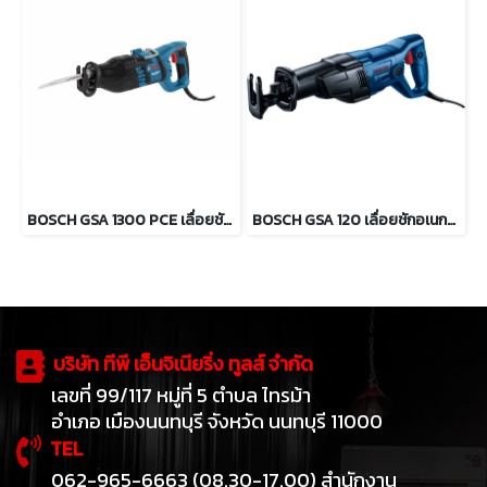
BOSCH GSA 1300 PCE เลื่อยชักอเนกประสงค์ 1,300 วัตต์
BOSCH GSA 120 เลื่อยชักอเนกประสงค์ 1200 วัตต์
บริษัท ทีพี เอ็นจิเนียริ่ง ทูลส์ จำกัด
เลขที่ 99/117 หมู่ที่ 5 ตำบล ไทรม้า
อำเภอ เมืองนนทบุรี จังหวัด นนทบุรี 11000
TEL
062-965-6663 (08.30-17.00) สำนักงาน