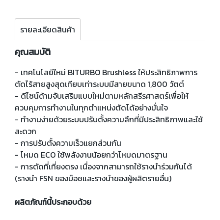
รายละเอียดสินค้า
คุณสมบัติ
- เทคโนโลยีใหม่ BITURBO Brushless ให้ประสิทธิภาพการ
ตัดไร้สายสูงสุดเทียบเท่าระบบมีสายขนาด 1,800 วัตต์
- ดีไซน์ด้ามจับเสริมแบบใหม่ตามหลักสรีรศาสตร์เพื่อให้
ควบคุมการทำงานในทุกตำแหน่งตัดได้อย่างมั่นใจ
- ทำงานง่ายด้วยระบบปรับตั้งความลึกที่มีประสิทธิภาพและใช้
สะดวก
- การปรับตั้งความเร็วแยกส่วนกัน
- โหมด ECO ใช้พลังงานน้อยกว่าโหมดมาตรฐาน
- การตัดที่เที่ยงตรง เนื่องจากสามารถใช้รางนำร่วมกันได้
(รางนำ FSN ของบ๊อชและรางนำของผู้ผลิตรายอื่น)
ผลิตภัณฑ์นี้ประกอบด้วย