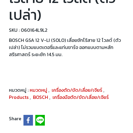
เปล่า)
SKU : 060164L9L2
BOSCH GSA 12 V-LI (SOLO) เลื่อยชักไร้สาย 12 โวลต์ (ตัว
เปล่า) ไม่รวมแบตเตอรี่และแท่นชาร์จ ออกแบบตามหลัก
สรีรศาสตร์ ระยะชัก 14.5 มม.
หมวดหมู่ :
หมวดหมู่
,
เครื่องตัด/ขัด/เลื่อย/เจียร์
,
Products
,
BOSCH
,
เครื่องมือตัด/ขัด/เลื่อย/เจียร์
Share