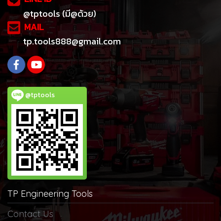
@tptools (มี@ด้วย)
MAIL
tp.tools888@gmail.com
@tptools
TP Engineering Tools
Contact Us