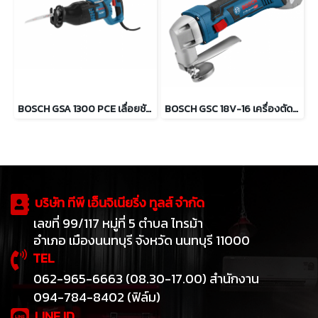
BOSCH GSA 1300 PCE เลื่อยชักอเนกประสงค์ 1,300 วัตต์
BOSCH GSC 18V-16 เครื่องตัดแผ่นโลหะไร้สาย 18V (ตัวเปล่า)
บริษัท ทีพี เอ็นจิเนียริ่ง ทูลส์ จำกัด
เลขที่ 99/117 หมู่ที่ 5 ตำบล ไทรม้า
อำเภอ เมืองนนทบุรี จังหวัด นนทบุรี 11000
TEL
062-965-6663 (08.30-17.00) สำนักงาน
094-784-8402 (ฟิล์ม)
LINE ID