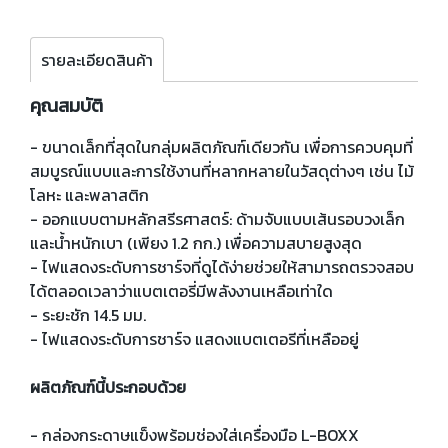
รายละเอียดสินค้า
คุณสมบัติ
- ขนาดเล็กที่สุดในกลุ่มผลิตภัณฑ์เดียวกัน เพื่อการควบคุมที่
สมบูรณ์แบบและการใช้งานที่หลากหลายในวัสดุต่างๆ เช่น ไม้
โลหะ และพลาสติก
- ออกแบบตามหลักสรีรศาสตร์: ด้ามจับแบบเส้นรอบวงเล็ก
และน้ำหนักเบา (เพียง 1.2 กก.) เพื่อความสบายสูงสุด
- ไฟแสดงระดับการชาร์จที่ดูได้ง่ายช่วยให้สามารถตรวจสอบ
ได้ตลอดเวลาว่าแบตเตอรี่มีพลังงานเหลือเท่าใด
- ระยะชัก 14.5 มม.
- ไฟแสดงระดับการชาร์จ แสดงแบตเตอรีที่เหลืออยู่
ผลิตภัณฑ์นี้ประกอบด้วย
- กล่องกระดาษแข็งพร้อมช่องใส่เครื่องมือ L-BOXX