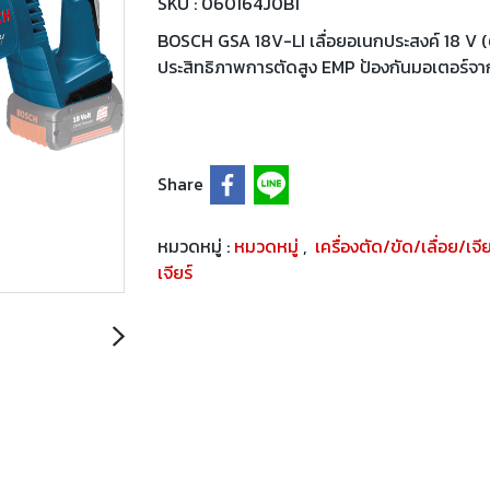
SKU : 060164J0B1
BOSCH GSA 18V-LI เลื่อยอเนกประสงค์ 18 V (ตั
ประสิทธิภาพการตัดสูง EMP ป้องกันมอเตอร์จ
Share
หมวดหมู่ :
หมวดหมู่
,
เครื่องตัด/ขัด/เลื่อย/เจี
เจียร์