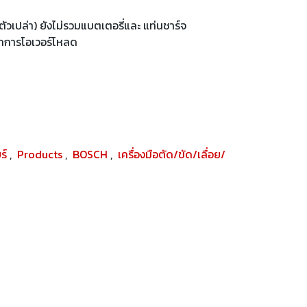
วเปล่า) ยังไม่รวมแบตเตอรี่และ แท่นชาร์จ
ากการโอเวอร์โหลด
ยร์
,
Products
,
BOSCH
,
เครื่องมือตัด/ขัด/เลื่อย/