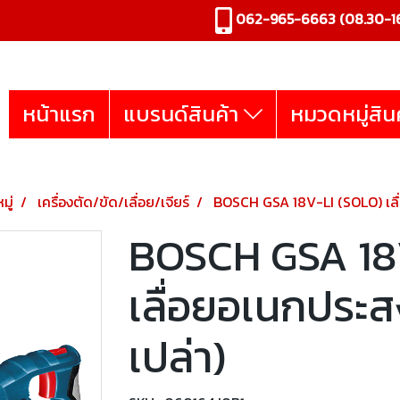
062-965-6663
(08.30-16
หน้าแรก
แบรนด์สินค้า
หมวดหมู่สิน
มู่
เครื่องตัด/ขัด/เลื่อย/เจียร์
BOSCH GSA 18V-LI (SOLO) เลื่
BOSCH GSA 18
เลื่อยอเนกประสง
เปล่า)