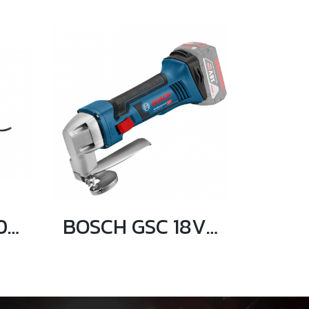
BOSCH GSA 1300 PCE เลื่อยชักอเนกประสงค์ 1,300 วัตต์
BOSCH GSC 18V-16 เครื่องตัดแผ่นโลหะไร้สาย 18V (ตัวเปล่า)