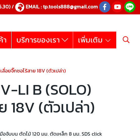
.30) /
EMAIL :
tp.tools888@gmail.com
ค้า
บริการของเรา
เพิ่มเติม
ื่อยจิ๊กซอไร้สาย 18V (ตัวเปล่า)
V-LI B (SOLO)
าย 18V (ตัวเปล่า)
มือจับบน ตัดไม้ 120 มม. ตัดเหล็ก 8 มม. SDS click