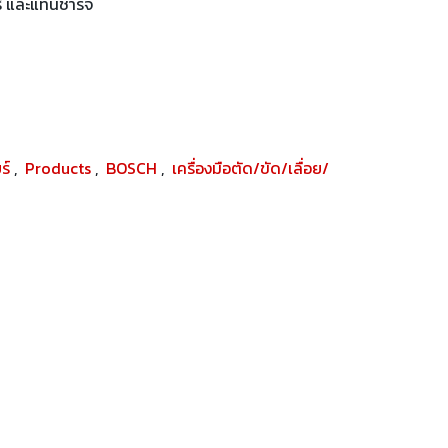
่ และแท่นชาร์จ
ยร์
,
Products
,
BOSCH
,
เครื่องมือตัด/ขัด/เลื่อย/