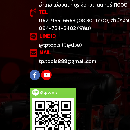
อำเภอ เมืองนนทบุรี จังหวัด นนทบุรี 11000
TEL
062-965-6663 (08.30-17.00) สำนักงา
094-784-8402 (ฟิล์ม)
LINE ID
@tptools (มี@ด้วย)
MAIL
tp.tools888@gmail.com
@tptools