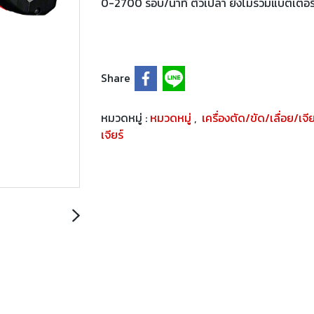
0-2700 รอบ/นาที ตัวเปล่า ยังไม่รวมแบตเตอรี
Share
หมวดหมู่ :
หมวดหมู่
,
เครื่องตัด/ขัด/เลื่อย/เจี
เจียร์