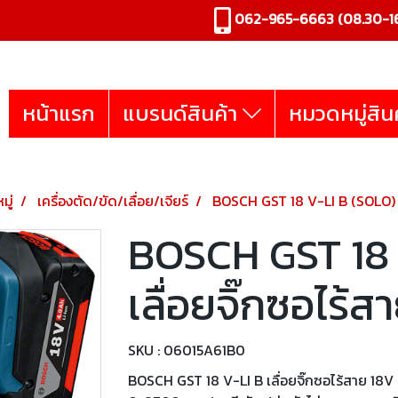
062-965-6663
(08.30-16
หน้าแรก
แบรนด์สินค้า
หมวดหมู่สิน
มู่
เครื่องตัด/ขัด/เลื่อย/เจียร์
BOSCH GST 18 V-LI B (SOLO) เล
BOSCH GST 18 
เลื่อยจิ๊กซอไร้ส
SKU : 06015A61B0
BOSCH GST 18 V-LI B เลื่อยจิ๊กซอไร้สาย 18V 