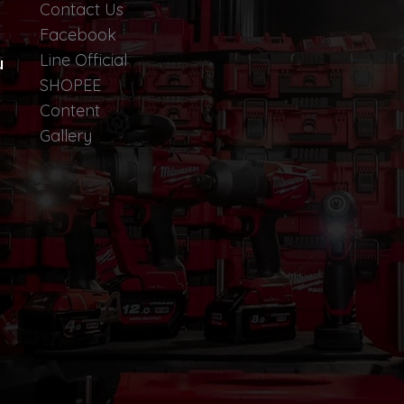
Contact Us
Facebook
Line Official
น
SHOPEE
Content
Gallery