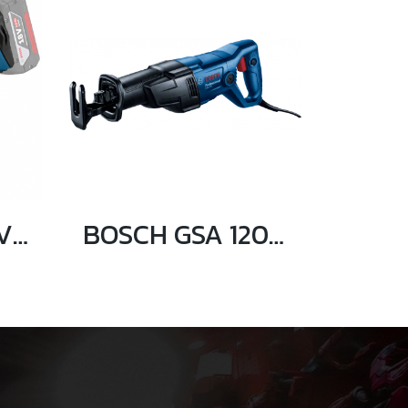
BOSCH GSC 18V-16 เครื่องตัดแผ่นโลหะไร้สาย 18V (ตัวเปล่า)
BOSCH GSA 120 เลื่อยชักอเนกประสงค์ 1200 วัตต์