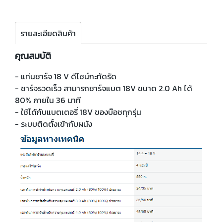
รายละเอียดสินค้า
คุณสมบัติ
- แท่นชาร์จ 18 V ดีไซน์กะทัดรัด
- ชาร์จรวดเร็ว สามารถชาร์จแบต 18V ขนาด 2.0 Ah ได้
80% ภายใน 36 นาที
- ใช้ได้กับแบตเตอรี่ 18V ของบ๊อชทุกรุ่น
- ระบบติดตั้งเข้ากับผนัง