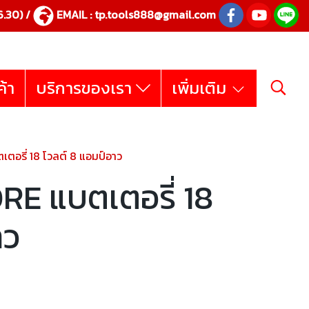
.30) /
EMAIL :
tp.tools888@gmail.com
ค้า
บริการของเรา
เพิ่มเติม
รี่ 18 โวลต์ 8 แอมป์อาว
E แบตเตอรี่ 18
าว