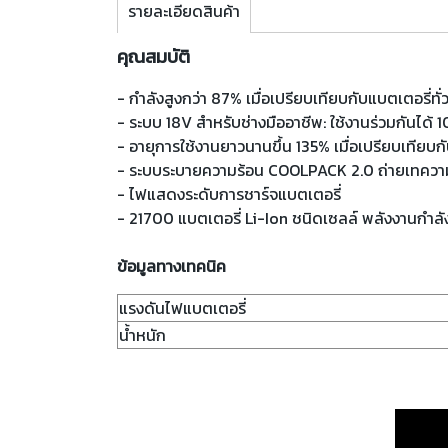
รายละเอียดสินค้า
คุณสมบัติ
- กำลังสูงกว่า 87% เมื่อเปรียบเทียบกับแบตเตอรี
- ระบบ 18V สำหรับช่างมืออาชีพ: ใช้งานร่วมกันได้ 10
- อายุการใช้งานยาวนานขึ้น 135% เมื่อเปรียบเทียบก
- ระบบระบายความร้อน COOLPACK 2.0 ถ่ายเทความร้
- ไฟแสดงระดับการชาร์จแบตเตอรี่
- 21700 แบตเตอรี่ Li-Ion ชนิดเซลล์ พลังงานกำลั
ข้อมูลทางเทคนิค
แรงดันไฟแบตเตอรี่
น้ำหนัก