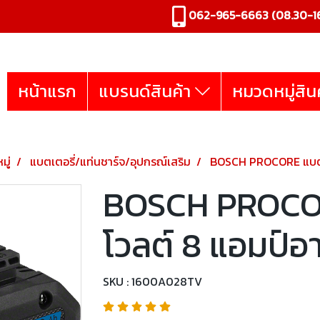
062-965-6663
(08.30-16
หน้าแรก
แบรนด์สินค้า
หมวดหมู่สิน
มู่
แบตเตอรี่/แท่นชาร์จ/อุปกรณ์เสริม
BOSCH PROCORE แบตเตอ
BOSCH PROCOR
โวลต์ 8 แอมป์อ
SKU : 1600A028TV