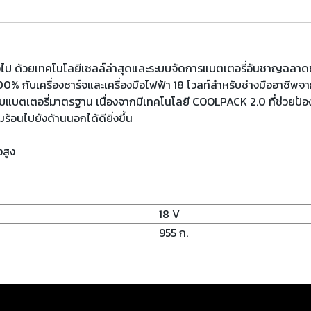
่ทั่วไป ด้วยเทคโนโลยีเซลล์ล่าสุดและระบบจัดการแบตเตอรี่อันชาญฉลา
0% กับเครื่องชาร์จและเครื่องมือไฟฟ้า 18 โวลท์สำหรับช่างมืออาชีพจากบ๊อ
ับแบตเตอรี่มาตรฐาน เนื่องจากมีเทคโนโลยี COOLPACK 2.0 ที่ช่วยป้องก
อนไปยังด้านนอกได้ดียิ่งขึ้น
งสูง
18 V
955 ก.