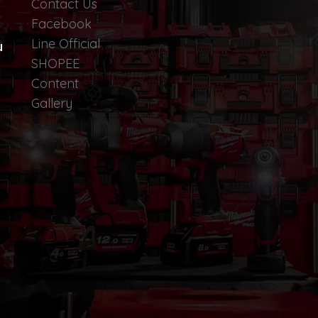
Contact Us
Facebook
Line Official
น
SHOPEE
Content
Gallery