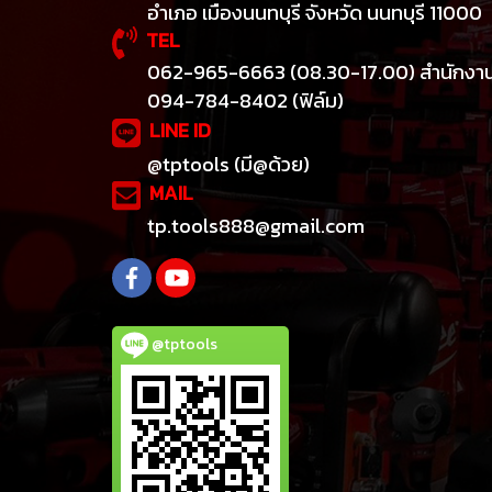
อำเภอ เมืองนนทบุรี จังหวัด นนทบุรี 11000
TEL
062-965-6663 (08.30-17.00) สำนักงา
094-784-8402 (ฟิล์ม)
LINE ID
@tptools (มี@ด้วย)
MAIL
tp.tools888@gmail.com
@tptools