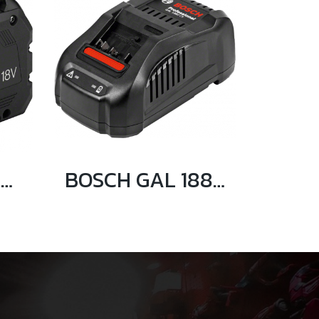
BOSCH PROCORE แบตเตอรี่ 18 โวลต์ 12 แอมป์อาว
BOSCH GAL 1880CV แท่นชาร์จแบตเตอรี่ 14.4 – 18 โวลท์