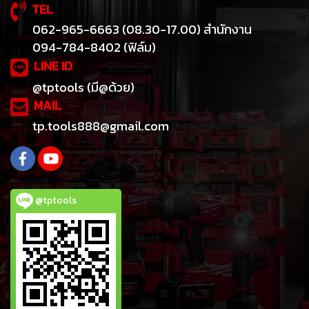
TEL
062-965-6663 (08.30-17.00) สำนักงาน
094-784-8402 (ฟิล์ม)
LINE ID
@tptools (มี@ด้วย)
MAIL
tp.tools888@gmail.com
@tptools