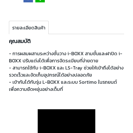
รายละเอียดสินค้า
คุณสมบัติ
- การผสมผสานระหว่างชั้นวาง i-BOXX สามชั้นและฝาปิด i-
BOXX ปรับแต่งได้เพื่อการจัดระเบียบที่ง่ายดาย
- สามารถใช้กับ i-BOXX และ LS-Tray ช่วยให้เข้าถึงได้อย่าง
รวดเร็วและจัดเก็บอุปกรณ์ได้อย่างปลอดภัย
- เข้ากันได้กับรุ่น L-BOXX และระบบ Sortimo ในรถยนต์
เพื่อความยืดหยุ่นอย่างเต็มที่