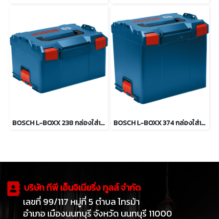
BOSCH L-BOXX 238 กล่องใส่เครื่องมือช่าง
BOSCH L-BOXX 374 กล่องใส่เครื่องมือช่าง
บริษัท ทีพี เอ็นจิเนียริ่ง ทูลส์ จำกัด
เลขที่ 99/117 หมู่ที่ 5 ตำบล ไทรม้า
อำเภอ เมืองนนทบุรี จังหวัด นนทบุรี 11000