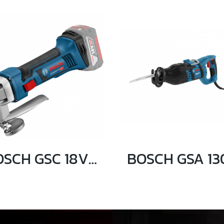
BOSCH GSC 18V-16 เครื่องตัดแผ่นโลหะไร้สาย 18V (ตัวเปล่า)