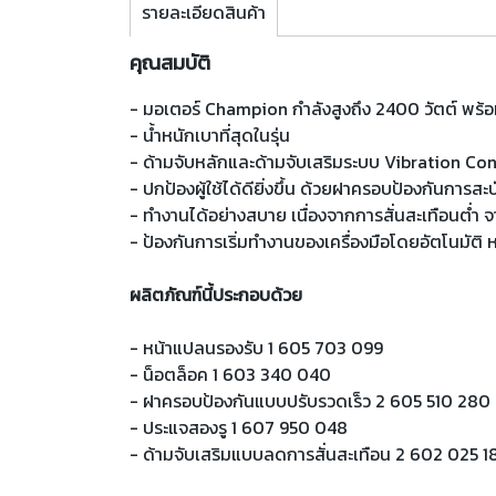
รายละเอียดสินค้า
คุณสมบัติ
- มอเตอร์ Champion กำลังสูงถึง 2400 วัตต์ พร
- น้ำหนักเบาที่สุดในรุ่น
- ด้ามจับหลักและด้ามจับเสริมระบบ Vibration Co
- ปกป้องผู้ใช้ได้ดียิ่งขึ้น ด้วยฝาครอบป้องกันการ
- ทำงานได้อย่างสบาย เนื่องจากการสั่นสะเทือนต่ำ
- ป้องกันการเริ่มทำงานของเครื่องมือโดยอัตโนมัติ ห
ผลิตภัณฑ์นี้ประกอบด้วย
- หน้าแปลนรองรับ 1 605 703 099
- น็อตล็อค 1 603 340 040
- ฝาครอบป้องกันแบบปรับรวดเร็ว 2 605 510 280
- ประแจสองรู 1 607 950 048
- ด้ามจับเสริมแบบลดการสั่นสะเทือน 2 602 025 1