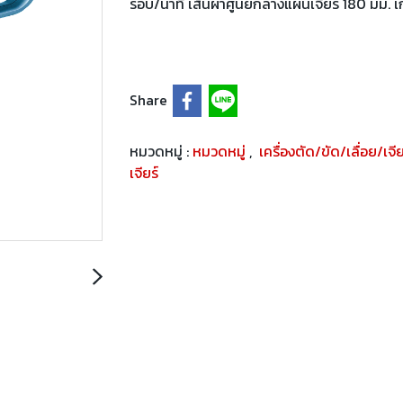
รอบ/นาที เส้นผ่าศูนย์กลางแผ่นเจียร์ 180 มม. 
Share
หมวดหมู่ :
หมวดหมู่
,
เครื่องตัด/ขัด/เลื่อย/เจี
เจียร์