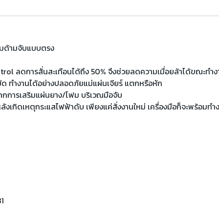
้อมด้ามจับแบบตรง
ntrol ลดการสั่นสะเทือนได้ถึง 50% จึงช่วยลดความเมื่อยล้าได้ขณะทำ
สะบัด ทำงานได้อย่างปลอดภัยแม่แผ่นเจียร์ แตกหรือหัก
 จากการเสริมแผ่นยาง/โฟม บริเวณมือจับ
ลังเกิดเหตุกระแสไฟฟ้าดับ เพียงแค่สั่งงานใหม่ เครื่องมือก็จะพร้อมทำ
81