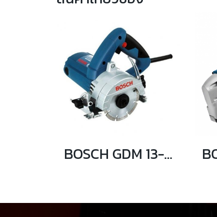
BOSCH GDM 13-34 เครื่องตัดหินอ่อน 1300 วัตต์ (ไม่มีสายน้ำ)