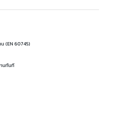
งาน (EN 60745)
งานทันที