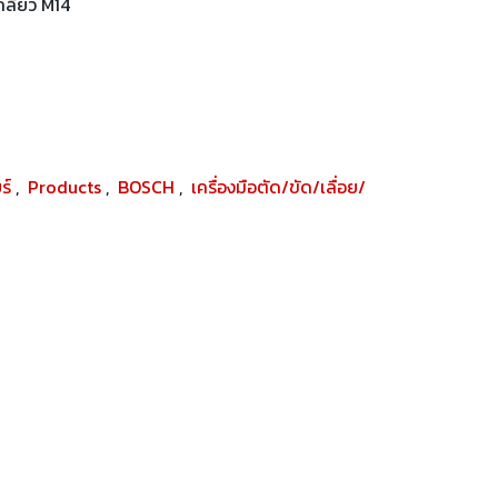
เกลียว M14
ยร์
,
Products
,
BOSCH
,
เครื่องมือตัด/ขัด/เลื่อย/