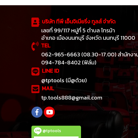
บริษัท ทีพี เอ็นจิเนียริ่ง ทูลส์ จำกัด
เลขที่ 99/117 หมู่ที่ 5 ตำบล ไทรม้า
อำเภอ เมืองนนทบุรี จังหวัด นนทบุรี 11000
TEL
062-965-6663 (08.30-17.00) สำนักงา
094-784-8402 (ฟิล์ม)
LINE ID
@tptools (มี@ด้วย)
MAIL
tp.tools888@gmail.com
@tptools