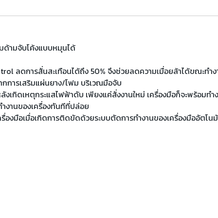
มด้ามจับโค้งแบบหมุนได้
ntrol ลดการสั่นสะเทือนได้ถึง 50% จึงช่วยลดความเมื่อยล้าได้ขณะทำ
 จากการเสริมแผ่นยาง/โฟม บริเวณมือจับ
ลังเกิดเหตุกระแสไฟฟ้าดับ เพียงแค่สั่งงานใหม่ เครื่องมือก็จะพร้อมทำ
รทำงานของเครื่องทันทีที่ปล่อย
งมือเมื่อเกิดการติดขัดด้วยระบบตัดการทำงานของเครื่องมืออัตโนมั