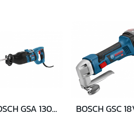
BOSCH GSA 1300 PCE เลื่อยชักอเนกประสงค์ 1,300 วัตต์