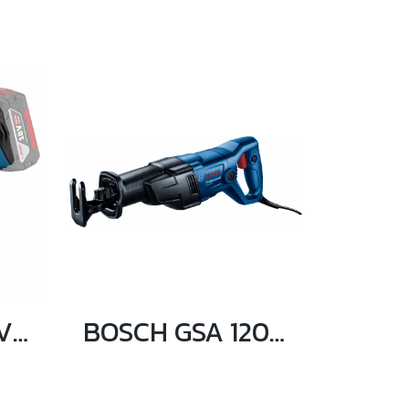
BOSCH GSC 18V-16 เครื่องตัดแผ่นโลหะไร้สาย 18V (ตัวเปล่า)
BOSCH GSA 120 เลื่อยชักอเนกประสงค์ 1200 วัตต์