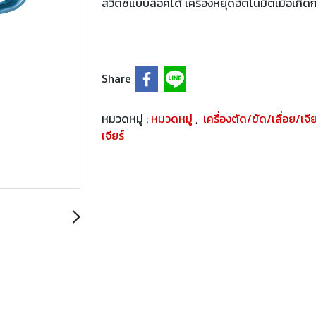
สวิตซ์แบบล็อคได้ เครื่องหยุดอัตโนมิตเมื่อเกิด
Share
หมวดหมู่ :
หมวดหมู่
,
เครื่องตัด/ขัด/เลื่อย/เจี
เจียร์