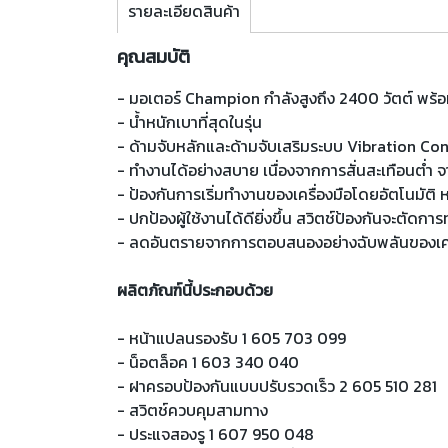
รายละเอียดสินค้า
คุณสมบัติ
- มอเตอร์ Champion กำลังสูงถึง 2400 วัตต์ พร้อ
- น้ำหนักเบาที่สุดในรุ่น
- ด้ามจับหลักและด้ามจับเสริมระบบ Vibration Co
- ทำงานได้อย่างสบาย เนื่องจากการสั่นสะเทือนต่ำ
- ป้องกันการเริ่มทำงานของเครื่องมือโดยอัตโนมัติ ห
- ปกป้องผู้ใช้งานได้ดียิ่งขึ้น สวิตช์ป้องกันจะตัดกา
- ลดอันตรายจากการตอบสนองอย่างฉับพลันของเครื่อ
ผลิตภัณฑ์นี้ประกอบด้วย
- หน้าแปลนรองรับ 1 605 703 099
- น็อตล็อค 1 603 340 040
- ฝาครอบป้องกันแบบปรับรวดเร็ว 2 605 510 281
- สวิตช์ควบคุมสามทาง
- ประแจสองรู 1 607 950 048