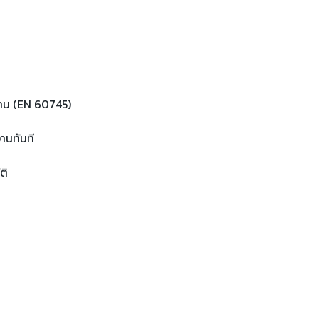
งาน (EN 60745)
งานทันที
ติ