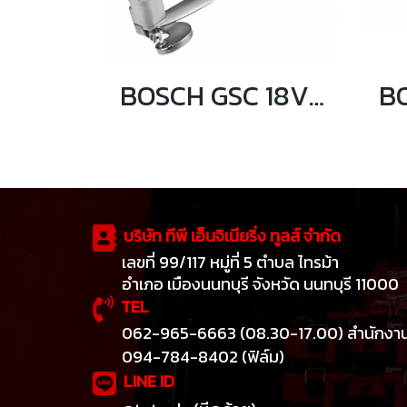
BOSCH GSC 18V-16 เครื่องตัดแผ่นโลหะไร้สาย 18V (ตัวเปล่า)
บริษัท ทีพี เอ็นจิเนียริ่ง ทูลส์ จำกัด
เลขที่ 99/117 หมู่ที่ 5 ตำบล ไทรม้า
อำเภอ เมืองนนทบุรี จังหวัด นนทบุรี 11000
TEL
062-965-6663 (08.30-17.00) สำนักงา
094-784-8402 (ฟิล์ม)
LINE ID