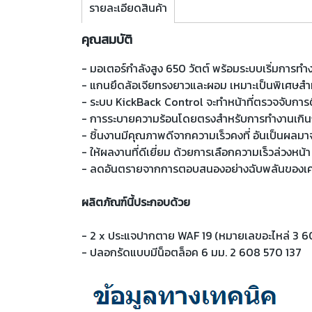
รายละเอียดสินค้า
คุณสมบัติ
- มอเตอร์กำลังสูง 650 วัตต์ พร้อมระบบเริ่มการทำ
- แกนยึดล้อเจียทรงยาวและผอม เหมาะเป็นพิเศษสำห
- ระบบ KickBack Control จะทำหน้าที่ตรวจจับการต
- การระบายความร้อนโดยตรงสำหรับการทำงานเกินก
- ชิ้นงานมีคุณภาพดีจากความเร็วคงที่ อันเป็นผลม
- ให้ผลงานที่ดีเยี่ยม ด้วยการเลือกความเร็วล่วงหน้า
- ลดอันตรายจากการตอบสนองอย่างฉับพลันของเครื่อ
ผลิตภัณฑ์นี้ประกอบด้วย
- 2 x ประแจปากตาย WAF 19 (หมายเลขอะไหล่ 3 
- ปลอกรัดแบบมีน็อตล็อค 6 มม. 2 608 570 137