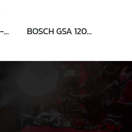
BOSCH GDM 13-34 เครื่องตัดหินอ่อน 1300 วัตต์ (ไม่มีสายน้ำ)
BOSCH GSA 120 เลื่อยชักอเนกประสงค์ 1200 วัตต์