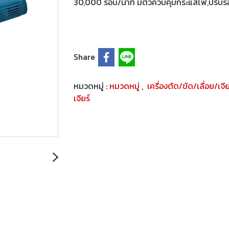
30,000 รอบ/นาที มีตัวควบคุมกระแสไฟ,ปรับร
Share
หมวดหมู่ :
หมวดหมู่
,
เครื่องตัด/ขัด/เลื่อย/เจี
เจียร์