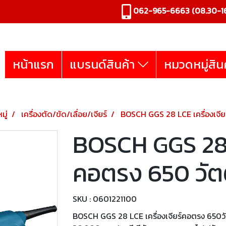
062-965-6663
(08.30-16
หน้าแรก
แบรนด์สินค้า
หมวดหมู่สิน
มู่
เครื่องตัด/ขัด/เลื่อย/เจียร์
BOSCH GGS 28 LCE เครื่องเจีย
BOSCH GGS 28 L
คอตรง 650 วัต
SKU : 0601221100
BOSCH GGS 28 LCE เครื่องเจียร์คอตรง 650วั