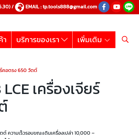
.30) /
EMAIL :
tp.tools888@gmail.com
ค้า
บริการของเรา
เพิ่มเติม
ร์คอตรง 650 วัตต์
CE เครื่องเจียร์
ต์
ตต์ ความเร็วรอบขณะเดินเครื่องเปล่า 10,000 –