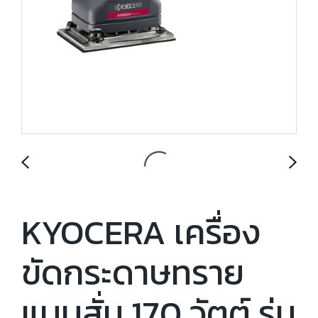
KYOCERA เครื่อง
ขัดกระดาษทราย
แบบสั่น 170 วัตต์ รุ่น