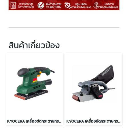
สินค้าเกี่ยวข้อง
KYOCERA เครื่องขัดกระดาษทรายแบบสั่น 150 วัตต์ รุ่น HS-150
KYOCERA เครื่องขัดกระดาษทรายสายพาน 1150 วัตต์ รุ่น BE-4240