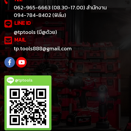
062-965-6663 (08.30-17.00) สำนักงาน
094-784-8402 (ฟิล์ม)
LINE ID
@tptools (มี@ด้วย)
MAIL
tp.tools888@gmail.com
@tptools