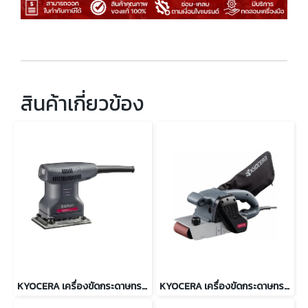
สินค้าเกี่ยวข้อง
KYOCERA เครื่องขัดกระดาษทรายแบบสั่น 170 วัตต์ รุ่น AS-550
KYOCERA เครื่องขัดกระดาษทรายสายพาน 1150 วัตต์ รุ่น BE-4240