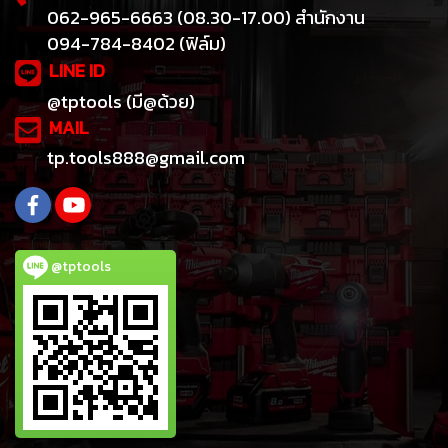
062-965-6663 (08.30-17.00) สำนักงาน
094-784-8402 (ฟิล์ม)
LINE ID
@tptools (มี@ด้วย)
MAIL
tp.tools888@gmail.com
@tptools