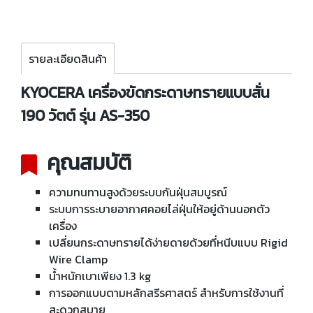
รายละเอียดสินค้า
KYOCERA เครื่องขัดกระดาษทรายแบบสั่น
190 วัตต์ รุ่น AS-350
คุณสมบัติ
ความทนทานสูงด้วยระบบกันฝุ่นสมบูรณ์
ระบบการระบายอากาศคอยไล่ฝุ่นให้อยู่ด้านนอกตัว
เครื่อง
เปลี่ยนกระดาษทรายได้ง่ายดายด้วยที่หนีบแบบ Rigid
Wire Clamp
น้ำหนักเบาเพียง 1.3 kg
การออกแบบตามหลักสรีรศาสตร์ สำหรับการใช้งานที่
สะดวกสบาย